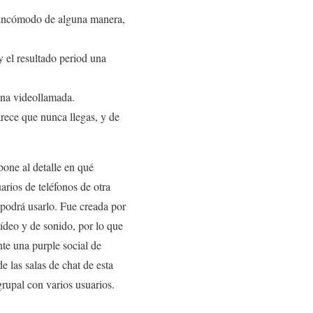
r incómodo de alguna manera,
y el resultado period una
una videollamada.
arece que nunca llegas, y de
pone al detalle en qué
arios de teléfonos de otra
podrá usarlo. Fue creada por
vídeo y de sonido, por lo que
te una purple social de
e las salas de chat de esta
rupal con varios usuarios.