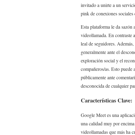
invitado a unirte a un servi
pink de conexiones sociales 
Esta plataforma le da sazón 
videollamada. En contraste 
leal de seguidores. Además, 
generalmente ante el descono
exploración social y el reco
compañeros/as. Esto puede a
públicamente ante comentari
desconocida de cualquier par
Características Clave:
Google Meet es una aplicaci
una calidad muy por encima d
videollamadas que más ha cre