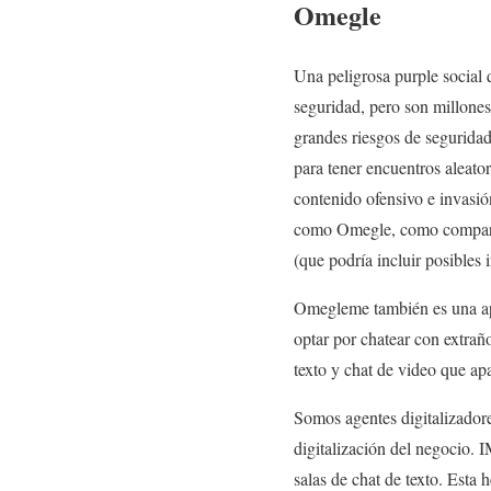
Omegle
Una peligrosa purple social 
seguridad, pero son millones
grandes riesgos de seguridad
para tener encuentros aleato
contenido ofensivo e invasió
como Omegle, como compartimo
(que podría incluir posibles 
Omegleme también es una apl
optar por chatear con extrañ
texto y chat de video que ap
Somos agentes digitalizadore
digitalización del negocio. I
salas de chat de texto. Esta