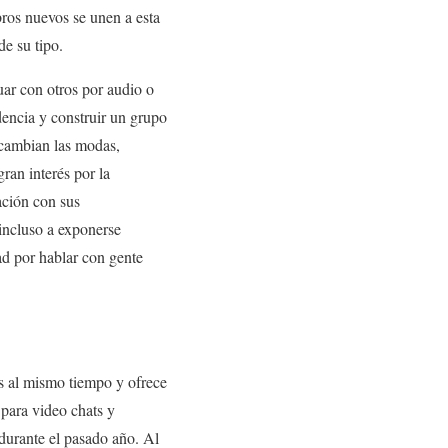
bros nuevos se unen a esta
de su tipo.
uar con otros por audio o
encia y construir un grupo
 cambian las modas,
ran interés por la
ación con sus
incluso a exponerse
d por hablar con gente
s al mismo tiempo y ofrece
 para video chats y
 durante el pasado año. Al