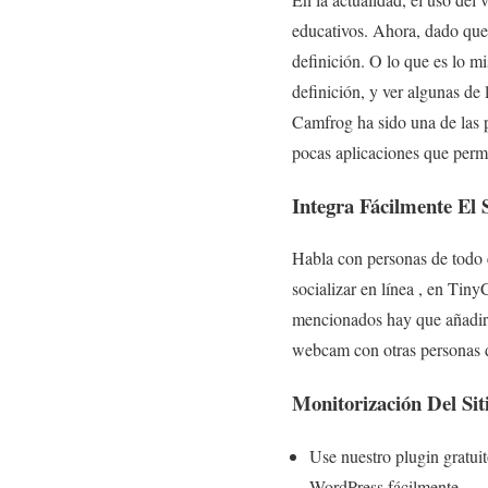
educativos. Ahora, dado que
definición. O lo que es lo m
definición, y ver algunas de 
Camfrog ha sido una de las 
pocas aplicaciones que permit
Integra Fácilmente El
Habla con personas de todo 
socializar en línea , en Tiny
mencionados hay que añadir q
webcam con otras personas 
Monitorización Del Si
Use nuestro plugin gratuit
WordPress fácilmente.