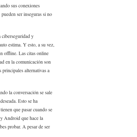
evando sus conexiones
 pueden ser inseguras si no
a ciberseguridad y
uto estima. Y esto, a su vez,
 offline. Las citas online
ad en la comunicación son
 principales alternativas a
ndo la conversación se sale
 deseada. Esto se ha
a tienen que pasar cuando se
S y Android que hace la
es probar. A pesar de ser