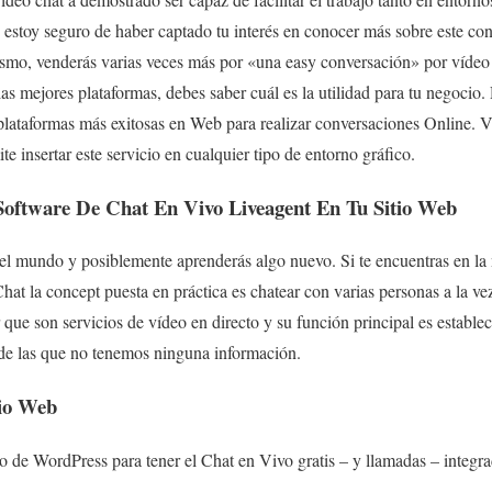
 estoy seguro de haber captado tu interés en conocer más sobre este co
ismo, venderás varias veces más por «una easy conversación» por vídeo
las mejores plataformas, debes saber cuál es la utilidad para tu negocio
plataformas más exitosas en Web para realizar conversaciones Online. 
e insertar este servicio en cualquier tipo de entorno gráfico.
 Software De Chat En Vivo Liveagent En Tu Sitio Web
el mundo y posiblemente aprenderás algo nuevo. Si te encuentras en la 
Chat la concept puesta en práctica es chatear con varias personas a la ve
ue son servicios de vídeo en directo y su función principal es establec
de las que no tenemos ninguna información.
tio Web
o de WordPress para tener el Chat en Vivo gratis – y llamadas – integra