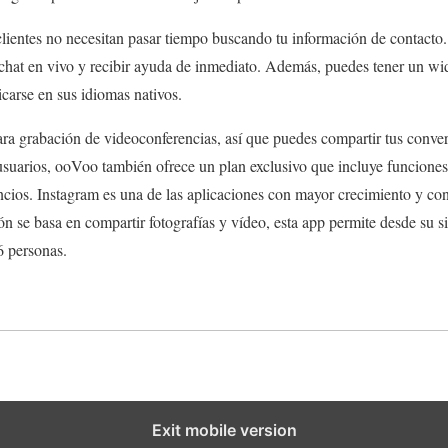
 clientes no necesitan pasar tiempo buscando tu información de contact
 chat en vivo y recibir ayuda de inmediato. Además, puedes tener un wi
icarse en sus idiomas nativos.
para grabación de videoconferencias, así que puedes compartir tus conv
usuarios, ooVoo también ofrece un plan exclusivo que incluye funciones
ncios. Instagram es una de las aplicaciones con mayor crecimiento y co
ón se basa en compartir fotografías y vídeo, esta app permite desde su 
6 personas.
Exit mobile version