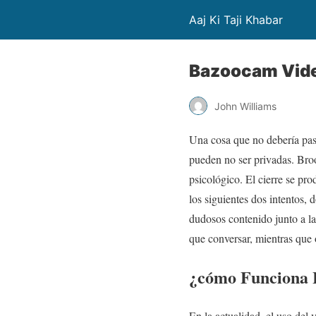
Aaj Ki Taji Khabar
Bazoocam Vide
John Williams
Una cosa que no debería pas
pueden no ser privadas. Broo
psicológico. El cierre se pr
los siguientes dos intentos,
dudosos contenido junto a la
que conversar, mientras que o
¿cómo Funciona 
En la actualidad, el uso del 