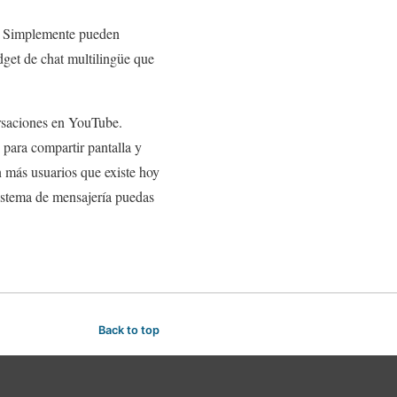
o. Simplemente pueden
dget de chat multilingüe que
ersaciones en YouTube.
 para compartir pantalla y
n más usuarios que existe hoy
sistema de mensajería puedas
Back to top