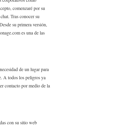
ncepto, comenzaré por su
 chat. Tras conocer su
. Desde su primera versión,
Vonage.com es una de las
necesidad de un lugar para
z. A todos los peligros ya
er contacto por medio de la
das con su sitio web