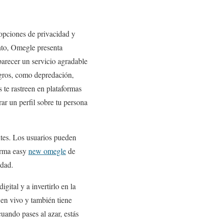
 opciones de privacidad y
anto, Omegle presenta
arecer un servicio agradable
ligros, como depredación,
 te rastreen en plataformas
r un perfil sobre tu persona
ntes. Los usuarios pueden
forma easy
new omegle
de
edad.
ital y a invertirlo en la
 en vivo y también tiene
uando pases al azar, estás