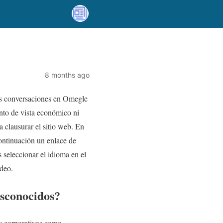
8 months ago
sus conversaciones en Omegle
unto de vista económico ni
 clausurar el sitio web. En
continuación un enlace de
 seleccionar el idioma en el
ídeo.
sconocidos?
nos corporativos como