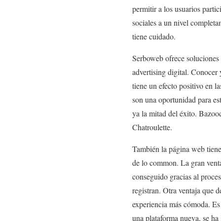
permitir a los usuarios part
sociales a un nivel completa
tiene cuidado.
Serboweb ofrece soluciones d
advertising digital. Conocer
tiene un efecto positivo en l
son una oportunidad para e
ya la mitad del éxito. Bazooc
Chatroulette.
También la página web tiene
de lo common. La gran ventaj
conseguido gracias al proces
registran. Otra ventaja que 
experiencia más cómoda. Es 
una plataforma nueva, se ha 