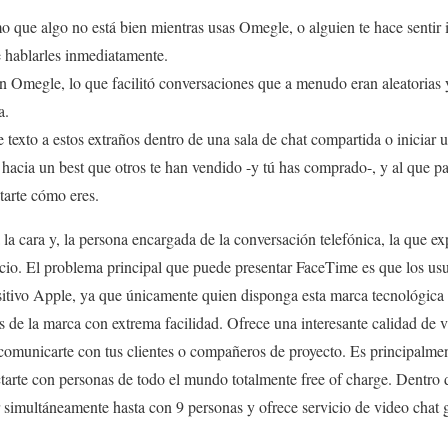
o que algo no está bien mientras usas Omegle, o alguien te hace senti
e hablarles inmediatamente.
en Omegle, lo que facilitó conversaciones que a menudo eran aleatorias 
a.
texto a estos extraños dentro de una sala de chat compartida o iniciar 
 hacia un best que otros te han vendido -y tú has comprado-, y al que p
tarte cómo eres.
la cara y, la persona encargada de la conversación telefónica, la que ex
vicio. El problema principal que puede presentar FaceTime es que los usu
itivo Apple, ya que únicamente quien disponga esta marca tecnológica 
s de la marca con extrema facilidad. Ofrece una interesante calidad de 
 comunicarte con tus clientes o compañeros de proyecto. Es principalmen
ctarte con personas de todo el mundo totalmente free of charge. Dentro d
 simultáneamente hasta con 9 personas y ofrece servicio de video chat g