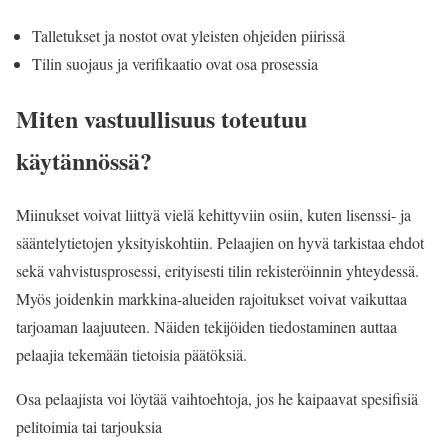
Talletukset ja nostot ovat yleisten ohjeiden piirissä
Tilin suojaus ja verifikaatio ovat osa prosessia
Miten vastuullisuus toteutuu
käytännössä?
Miinukset voivat liittyä vielä kehittyviin osiin, kuten lisenssi- ja
sääntelytietojen yksityiskohtiin. Pelaajien on hyvä tarkistaa ehdot
sekä vahvistusprosessi, erityisesti tilin rekisteröinnin yhteydessä.
Myös joidenkin markkina-alueiden rajoitukset voivat vaikuttaa
tarjoaman laajuuteen. Näiden tekijöiden tiedostaminen auttaa
pelaajia tekemään tietoisia päätöksiä.
Osa pelaajista voi löytää vaihtoehtoja, jos he kaipaavat spesifisiä
pelitoimia tai tarjouksia