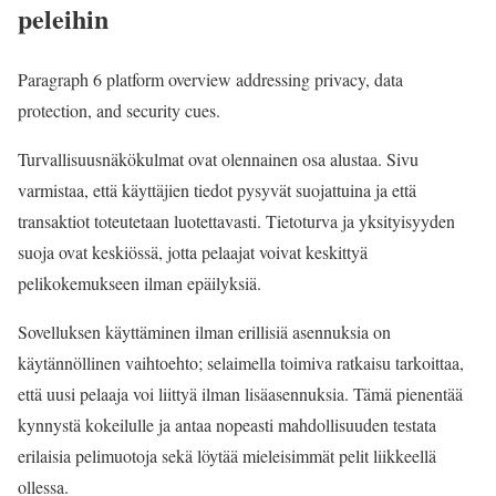
peleihin
Paragraph 6 platform overview addressing privacy, data
protection, and security cues.
Turvallisuusnäkökulmat ovat olennainen osa alustaa. Sivu
varmistaa, että käyttäjien tiedot pysyvät suojattuina ja että
transaktiot toteutetaan luotettavasti. Tietoturva ja yksityisyyden
suoja ovat keskiössä, jotta pelaajat voivat keskittyä
pelikokemukseen ilman epäilyksiä.
Sovelluksen käyttäminen ilman erillisiä asennuksia on
käytännöllinen vaihtoehto; selaimella toimiva ratkaisu tarkoittaa,
että uusi pelaaja voi liittyä ilman lisäasennuksia. Tämä pienentää
kynnystä kokeilulle ja antaa nopeasti mahdollisuuden testata
erilaisia pelimuotoja sekä löytää mieleisimmät pelit liikkeellä
ollessa.