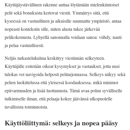
Käyttäjäystävällinen rakenne auttaa löytämään mielenkiintoiset
pelit sekä bonuksista kertovat viestit. Ymmärrys siitä, että
kyseessä on vastuullinen ja aikuisille suunnattu ympäristö, antaa
nopeasti kontekstin sille, miten alusta tukee järkevää
pelikokemusta. Lyhyellä sanonnalla voidaan sanoa: viihdy, nauti
ja pelaa vastuullisesti.
Neljäs tarkastelukulma keskittyy viestinnän selkeyteen.
Käyttäjälle esitetään oikeat kysymykset ja vastaukset, jotta uusi
tulokas voi navigoida helposti pelitarjonnassa. Selkeys näkyy sekä
pelien luokittelussa että yleisessä koodauksessa, mikä minimoi
epävarmuuden ja lisää luottamusta. Tämä avaa polun syvälliselle
tutkimiselle ilman, että pelaaja kokee jäävänsä ulkopuolelle
tavallisista toiminnoista.
Käyttöliittymä: selkeys ja nopea pääsy