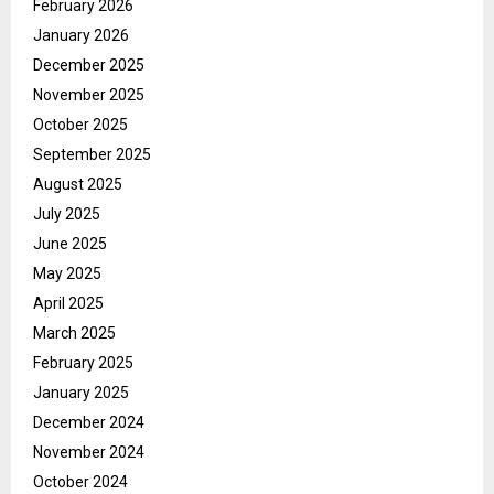
February 2026
January 2026
December 2025
November 2025
October 2025
September 2025
August 2025
July 2025
June 2025
May 2025
April 2025
March 2025
February 2025
January 2025
December 2024
November 2024
October 2024