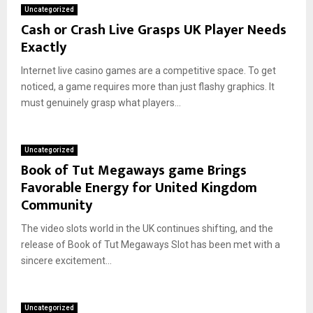
Uncategorized
Cash or Crash Live Grasps UK Player Needs
Exactly
Internet live casino games are a competitive space. To get
noticed, a game requires more than just flashy graphics. It
must genuinely grasp what players...
Uncategorized
Book of Tut Megaways game Brings
Favorable Energy for United Kingdom
Community
The video slots world in the UK continues shifting, and the
release of Book of Tut Megaways Slot has been met with a
sincere excitement...
Uncategorized