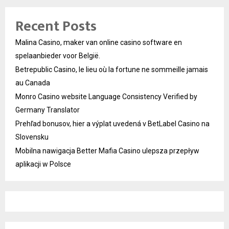
Recent Posts
Malina Casino, maker van online casino software en
spelaanbieder voor België.
Betrepublic Casino, le lieu où la fortune ne sommeille jamais
au Canada
Monro Casino website Language Consistency Verified by
Germany Translator
Prehľad bonusov, hier a výplat uvedená v BetLabel Casino na
Slovensku
Mobilna nawigacja Better Mafia Casino ulepsza przepływ
aplikacji w Polsce