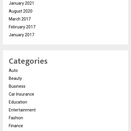
January 2021
August 2020
March 2017
February 2017
January 2017
Categories
Auto
Beauty
Business
Car Insurance
Education
Entertainment
Fashion
Finance