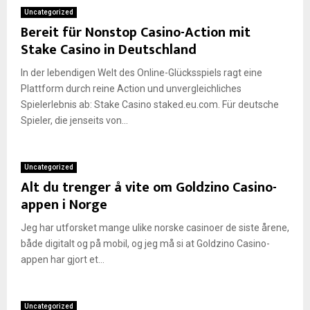
Uncategorized
Bereit für Nonstop Casino-Action mit
Stake Casino in Deutschland
In der lebendigen Welt des Online-Glücksspiels ragt eine
Plattform durch reine Action und unvergleichliches
Spielerlebnis ab: Stake Casino staked.eu.com. Für deutsche
Spieler, die jenseits von...
Uncategorized
Alt du trenger å vite om Goldzino Casino-
appen i Norge
Jeg har utforsket mange ulike norske casinoer de siste årene,
både digitalt og på mobil, og jeg må si at Goldzino Casino-
appen har gjort et...
Uncategorized