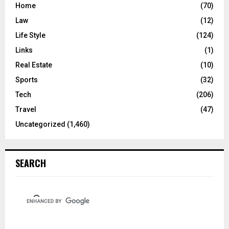
Home
(70)
Law
(12)
Life Style
(124)
Links
(1)
Real Estate
(10)
Sports
(32)
Tech
(206)
Travel
(47)
Uncategorized
(1,460)
SEARCH