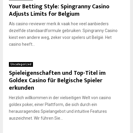
Your Betting Style: Spingranny Casino
Adjusts Limits for Belgium
Als casino-reviewer merk ik vaak hoe veel aanbieders
dezelfde standaardformule gebruiken. Spingranny Casino
kiest een andere weg, zeker voor spelers uit België. Het
casino heeft...
Uncategorized
Spieleigenschaften und Top-Titel im
Goldex Casino für Belgische Spieler
erkunden
Herzlich willkommen in der vielseitigen Welt von casino
goldex poker, einer Plattform, die sich durch ein
herausragendes Spielangebot und intuitive Features
auszeichnet. Wir führen Sie...