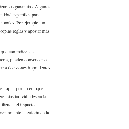
mizar sus ganancias. Algunas
antidad específica para
cionales. Por ejemplo, un
ropias reglas y apostar más
 que contradice sus
suerte, pueden convencerse
var a decisiones imprudentes
.
den optar por un enfoque
erencias individuales en la
tilizada, el impacto
ntar tanto la euforia de la