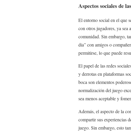
Aspectos sociales de la
El entorno social en el que s
con otros jugadores, ya sea 
comunidad. Sin embargo, tam
día” con amigos o compañero
permitirse, lo que puede resul
El papel de las redes social
y derrotas en plataformas soc
boca son elementos poderosos
normalización del juego exce
sea menos aceptable y fome
Además, el aspecto de la co
compartir sus experiencias 
juego. Sin embargo, esto tam