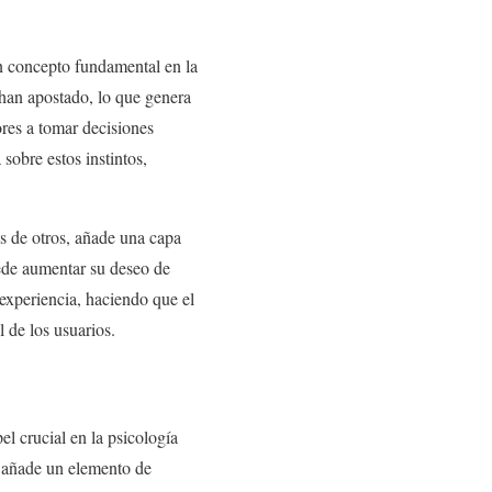
un concepto fundamental en la
 han apostado, lo que genera
res a tomar decisiones
sobre estos instintos,
s de otros, añade una capa
ede aumentar su deseo de
 experiencia, haciendo que el
 de los usuarios.
l crucial en la psicología
e añade un elemento de