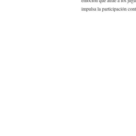
emoción que atrae a los juga
impulsa la participación cont