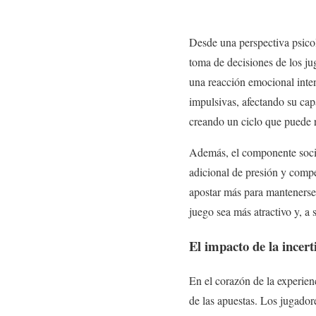
Desde una perspectiva psicol
toma de decisiones de los ju
una reacción emocional inten
impulsivas, afectando su capa
creando un ciclo que puede r
Además, el componente social
adicional de presión y comp
apostar más para mantenerse 
juego sea más atractivo y, a
El impacto de la incer
En el corazón de la experien
de las apuestas. Los jugado