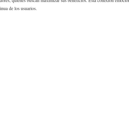
dores, quienes buscan maximizar sus beneficios. Esta conexión emocion
inua de los usuarios.