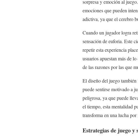
sorpresa y emoción al juego.
emociones que pueden intens
adictiva, ya que el cerebro 
Cuando un jugador logra reti
sensación de euforia. Este c
repetir esta experiencia pl
usuarios apuestan más de lo
de las razones por las que 
El diseño del juego también
puede sentirse motivado a ju
peligrosa, ya que puede llev
el tiempo, esta mentalidad pu
transforma en una lucha por 
Estrategias de juego y s