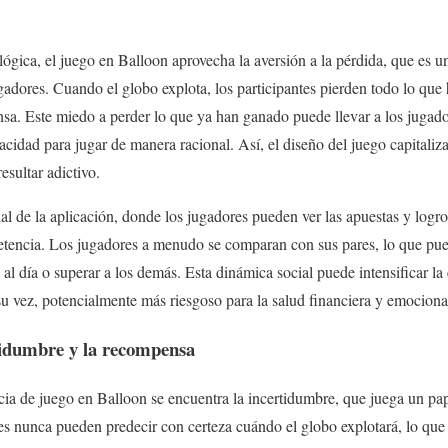
ógica, el juego en Balloon aprovecha la aversión a la pérdida, que es 
gadores. Cuando el globo explota, los participantes pierden todo lo que
sa. Este miedo a perder lo que ya han ganado puede llevar a los jugado
cidad para jugar de manera racional. Así, el diseño del juego capitaliza 
esultar adictivo.
 de la aplicación, donde los jugadores pueden ver las apuestas y logro
etencia. Los jugadores a menudo se comparan con sus pares, lo que pu
al día o superar a los demás. Esta dinámica social puede intensificar la
 su vez, potencialmente más riesgoso para la salud financiera y emocional
tidumbre y la recompensa
cia de juego en Balloon se encuentra la incertidumbre, que juega un pape
res nunca pueden predecir con certeza cuándo el globo explotará, lo qu