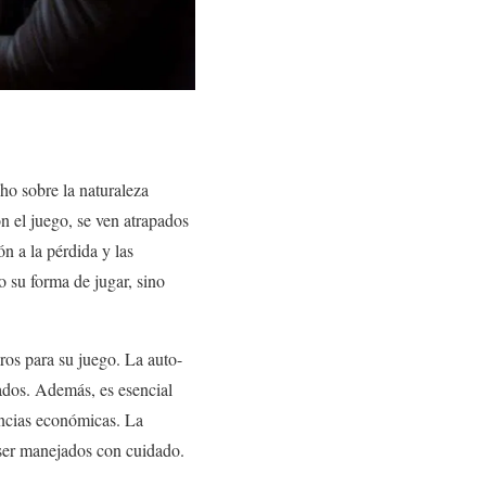
ho sobre la naturaleza
n el juego, se ven atrapados
n a la pérdida y las
 su forma de jugar, sino
aros para su juego. La auto-
iados. Además, es esencial
ancias económicas. La
 ser manejados con cuidado.