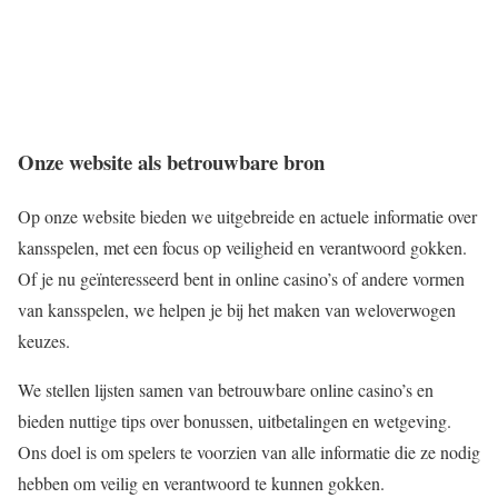
Onze website als betrouwbare bron
Op onze website bieden we uitgebreide en actuele informatie over
kansspelen, met een focus op veiligheid en verantwoord gokken.
Of je nu geïnteresseerd bent in online casino’s of andere vormen
van kansspelen, we helpen je bij het maken van weloverwogen
keuzes.
We stellen lijsten samen van betrouwbare online casino’s en
bieden nuttige tips over bonussen, uitbetalingen en wetgeving.
Ons doel is om spelers te voorzien van alle informatie die ze nodig
hebben om veilig en verantwoord te kunnen gokken.