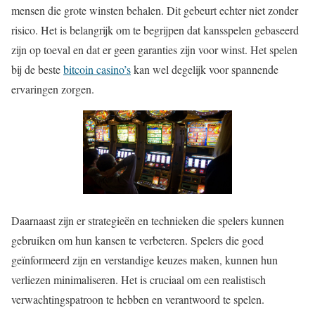
mensen die grote winsten behalen. Dit gebeurt echter niet zonder
risico. Het is belangrijk om te begrijpen dat kansspelen gebaseerd
zijn op toeval en dat er geen garanties zijn voor winst. Het spelen
bij de beste
bitcoin casino’s
kan wel degelijk voor spannende
ervaringen zorgen.
Daarnaast zijn er strategieën en technieken die spelers kunnen
gebruiken om hun kansen te verbeteren. Spelers die goed
geïnformeerd zijn en verstandige keuzes maken, kunnen hun
verliezen minimaliseren. Het is cruciaal om een realistisch
verwachtingspatroon te hebben en verantwoord te spelen.