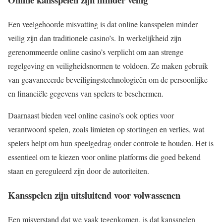
Een veelgehoorde misvatting is dat online kansspelen minder
veilig zijn dan traditionele casino’s. In werkelijkheid zijn
gerenommeerde online casino’s verplicht om aan strenge
regelgeving en veiligheidsnormen te voldoen. Ze maken gebruik
van geavanceerde beveiligingstechnologieën om de persoonlijke
en financiële gegevens van spelers te beschermen.
Daarnaast bieden veel online casino’s ook opties voor
verantwoord spelen, zoals limieten op stortingen en verlies, wat
spelers helpt om hun speelgedrag onder controle te houden. Het is
essentieel om te kiezen voor online platforms die goed bekend
staan en gereguleerd zijn door de autoriteiten.
Kansspelen zijn uitsluitend voor volwassenen
Een misverstand dat we vaak tegenkomen, is dat kansspelen