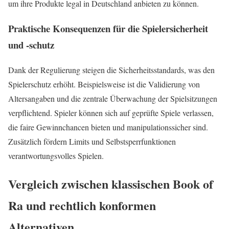
um ihre Produkte legal in Deutschland anbieten zu können.
Praktische Konsequenzen für die Spielersicherheit
und -schutz
Dank der Regulierung steigen die Sicherheitsstandards, was den
Spielerschutz erhöht. Beispielsweise ist die Validierung von
Altersangaben und die zentrale Überwachung der Spielsitzungen
verpflichtend. Spieler können sich auf geprüfte Spiele verlassen,
die faire Gewinnchancen bieten und manipulationssicher sind.
Zusätzlich fördern Limits und Selbstsperrfunktionen
verantwortungsvolles Spielen.
Vergleich zwischen klassischen Book of
Ra und rechtlich konformen
Alternativen