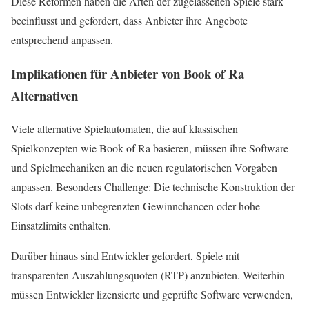
Diese Reformen haben die Arten der zugelassenen Spiele stark
beeinflusst und gefordert, dass Anbieter ihre Angebote
entsprechend anpassen.
Implikationen für Anbieter von Book of Ra
Alternativen
Viele alternative Spielautomaten, die auf klassischen
Spielkonzepten wie Book of Ra basieren, müssen ihre Software
und Spielmechaniken an die neuen regulatorischen Vorgaben
anpassen. Besonders Challenge: Die technische Konstruktion der
Slots darf keine unbegrenzten Gewinnchancen oder hohe
Einsatzlimits enthalten.
Darüber hinaus sind Entwickler gefordert, Spiele mit
transparenten Auszahlungsquoten (RTP) anzubieten. Weiterhin
müssen Entwickler lizensierte und geprüfte Software verwenden,