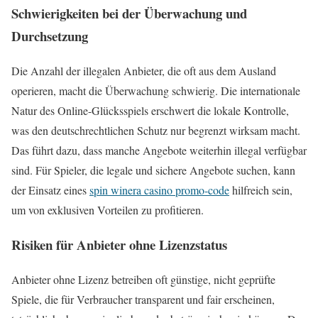
Schwierigkeiten bei der Überwachung und
Durchsetzung
Die Anzahl der illegalen Anbieter, die oft aus dem Ausland
operieren, macht die Überwachung schwierig. Die internationale
Natur des Online-Glücksspiels erschwert die lokale Kontrolle,
was den deutschrechtlichen Schutz nur begrenzt wirksam macht.
Das führt dazu, dass manche Angebote weiterhin illegal verfügbar
sind. Für Spieler, die legale und sichere Angebote suchen, kann
der Einsatz eines
spin winera casino promo-code
hilfreich sein,
um von exklusiven Vorteilen zu profitieren.
Risiken für Anbieter ohne Lizenzstatus
Anbieter ohne Lizenz betreiben oft günstige, nicht geprüfte
Spiele, die für Verbraucher transparent und fair erscheinen,