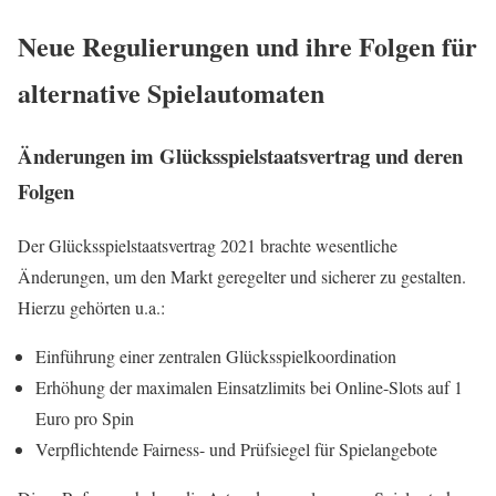
Neue Regulierungen und ihre Folgen für
alternative Spielautomaten
Änderungen im Glücksspielstaatsvertrag und deren
Folgen
Der Glücksspielstaatsvertrag 2021 brachte wesentliche
Änderungen, um den Markt geregelter und sicherer zu gestalten.
Hierzu gehörten u.a.:
Einführung einer zentralen Glücksspielkoordination
Erhöhung der maximalen Einsatzlimits bei Online-Slots auf 1
Euro pro Spin
Verpflichtende Fairness- und Prüfsiegel für Spielangebote