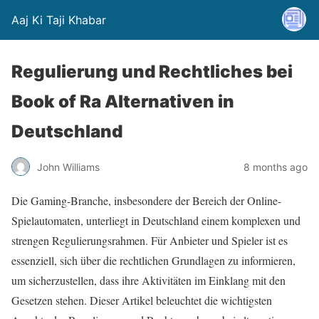
Aaj Ki Taji Khabar
Regulierung und Rechtliches bei
Book of Ra Alternativen in
Deutschland
John Williams
8 months ago
Die Gaming-Branche, insbesondere der Bereich der Online-
Spielautomaten, unterliegt in Deutschland einem komplexen und
strengen Regulierungsrahmen. Für Anbieter und Spieler ist es
essenziell, sich über die rechtlichen Grundlagen zu informieren,
um sicherzustellen, dass ihre Aktivitäten im Einklang mit den
Gesetzen stehen. Dieser Artikel beleuchtet die wichtigsten