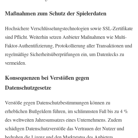
Maßnahmen zum Schutz der Spielerdaten
Hochsichere Verschlüsselungstechnologien sowie SSL-Zertifikate
sind Pflicht. Weiterhin setzen Anbieter Maßnahmen wie Multi-
Faktor-Authentifizierung, Protokollierung aller Transaktionen und
regelmäßige Sicherheitsüberprüfungen ein, um Datenlecks zu
vermeiden.
Konsequenzen bei Verstößen gegen
Datenschutzgesetze
Verstöße gegen Datenschutzbestimmungen können zu
erheblichen Bußgeldern führen, im schlimmsten Fall bis zu 4 %
des weltweiten Jahresumsatzes eines Unternehmens. Zudem
schädigen Datenschutzverstöße das Vertrauen der Nutzer und
bedrohen die Lizenz und den Marktstatus des Anbieters.