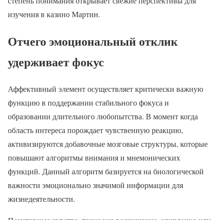
степень понимания открывает свежие перспективы для
изучения в казино Мартин.
Отчего эмоциональный отклик
удерживает фокус
Аффективный элемент осуществляет критически важную
функцию в поддержании стабильного фокуса и
образовании длительного любопытства. В момент когда
область интереса порождает чувственную реакцию,
активизируются добавочные мозговые структуры, которые
повышают алгоритмы внимания и мнемонических
функций. Данный алгоритм базируется на биологической
важности эмоционально значимой информации для
жизнедеятельности.