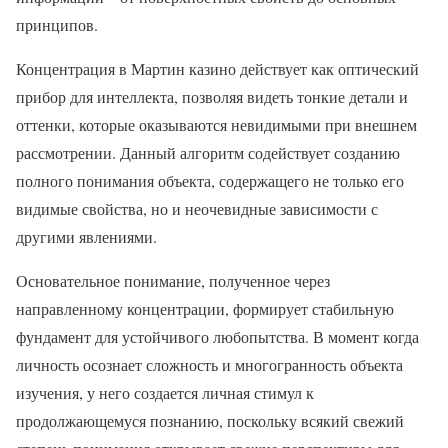
принципов.
Концентрация в Мартин казино действует как оптический
прибор для интеллекта, позволяя видеть тонкие детали и
оттенки, которые оказываются невидимыми при внешнем
рассмотрении. Данный алгоритм содействует созданию
полного понимания объекта, содержащего не только его
видимые свойства, но и неочевидные зависимости с
другими явлениями.
Основательное понимание, полученное через
направленному концентрации, формирует стабильную
фундамент для устойчивого любопытства. В момент когда
личность осознает сложность и многогранность объекта
изучения, у него создается личная стимул к
продолжающемуся познанию, поскольку всякий свежий