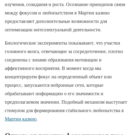
изучения, созидания и роста. Осознание принципов связи
между фокусом и любопытством в Мартин казино
предоставляет дополнительные возможности для
оптимизации интеллектуальной деятельности.
Биологические эксперименты показывают, что участки
головного мозга, отвечающие за сосредоточение, плотно
соединены с зонами образования мотивации и
аффективного восприятия. В момент когда мы
концентрируем фокус на определенный объект или
процесс, запускаются нейронные сети, которые
обрабатывают информацию о его значимости и
предполагаемом значении. Подобный механизм выступает
стимулом для формирования стабильного любопытства в
Мартин казино
.