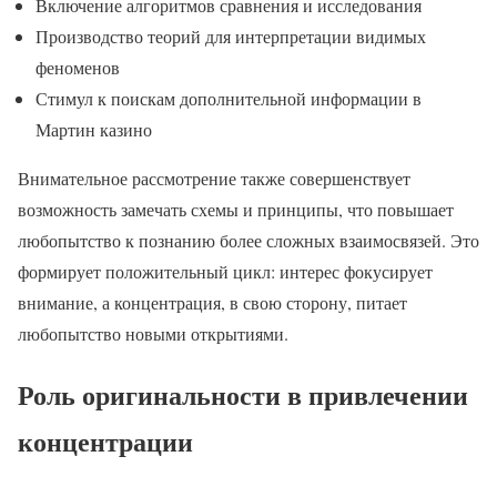
Включение алгоритмов сравнения и исследования
Производство теорий для интерпретации видимых
феноменов
Стимул к поискам дополнительной информации в
Мартин казино
Внимательное рассмотрение также совершенствует
возможность замечать схемы и принципы, что повышает
любопытство к познанию более сложных взаимосвязей. Это
формирует положительный цикл: интерес фокусирует
внимание, а концентрация, в свою сторону, питает
любопытство новыми открытиями.
Роль оригинальности в привлечении
концентрации