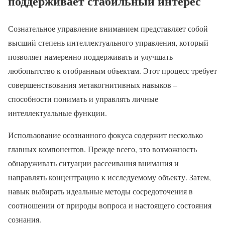
поддерживает стабильный интерес
Сознательное управление вниманием представляет собой
высший степень интеллектуального управления, который
позволяет намеренно поддерживать и улучшать
любопытство к отобранным объектам. Этот процесс требует
совершенствования метакогнитивных навыков –
способности понимать и управлять личные
интеллектуальные функции.
Использование осознанного фокуса содержит несколько
главных компонентов. Прежде всего, это возможность
обнаруживать ситуации рассеивания внимания и
направлять концентрацию к исследуемому объекту. Затем,
навык выбирать идеальные методы сосредоточения в
соотношении от природы вопроса и настоящего состояния
сознания.