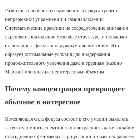
Развитие способностей намеренного фокуса требует
непрерывной упражнений и самонаблюдения.
Систематические практики на сосредоточение внимания
укрепляют подходящие мозговые структуры и повышают
стабильность фокуса к наружным препятствиям. Это
образует оптимальные условия для поддержания
продолжительного увлечения даже к трудным (казино
Мартин) или вначале неинтересным объектам.
Почему концентрация превращает
обычное в интересное
Изменяющая сила фокуса состоит в его умении выявлять
латентную многоаспектность и прекрасность даже в крайне
повседневных феноменах. При условии что мы направляем