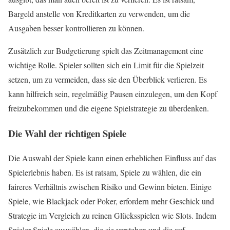
Bargeld anstelle von Kreditkarten zu verwenden, um die
Ausgaben besser kontrollieren zu können.
Zusätzlich zur Budgetierung spielt das Zeitmanagement eine
wichtige Rolle. Spieler sollten sich ein Limit für die Spielzeit
setzen, um zu vermeiden, dass sie den Überblick verlieren. Es
kann hilfreich sein, regelmäßig Pausen einzulegen, um den Kopf
freizubekommen und die eigene Spielstrategie zu überdenken.
Die Wahl der richtigen Spiele
Die Auswahl der Spiele kann einen erheblichen Einfluss auf das
Spielerlebnis haben. Es ist ratsam, Spiele zu wählen, die ein
faireres Verhältnis zwischen Risiko und Gewinn bieten. Einige
Spiele, wie Blackjack oder Poker, erfordern mehr Geschick und
Strategie im Vergleich zu reinen Glücksspielen wie Slots. Indem
Spieler Spiele auswählen, die sie verstehen und die auf