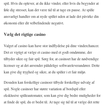
spil. Hvis du oplever, at du ikke vinder, eller hvis du begynder at
føle dig stresset, kan det være tid til at tage en pause. At spille
ansvarligt handler om at nyde spillet uden at lade det påvirke din
økonomi eller dit velbefindende negativt.
Vælg det rigtige casino
Valget af casino kan have stor indflydelse på dine vinderchancer.
Det er vigtigt at vælge et casino med et godt omdømme, der
tilbyder sikre og fair spil. Sørg for, at casinoet har de nødvendige
licenser og at det anvender pålidelige softwareleverandører. Dette
kan give dig tryghed og sikre, at du spiller i et fair miljø.
Desuden kan forskellige casinoer tilbyde forskellige udvalg af
spil. Nogle casinoer har større variation af bordspil eller
eksklusive spilleautomater, som kan give dig bedre muligheder for
at finde de spil, du er bedst til. At tage sig tid til at vælge det rette