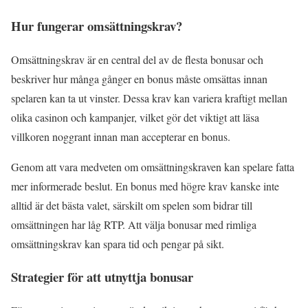
Hur fungerar omsättningskrav?
Omsättningskrav är en central del av de flesta bonusar och
beskriver hur många gånger en bonus måste omsättas innan
spelaren kan ta ut vinster. Dessa krav kan variera kraftigt mellan
olika casinon och kampanjer, vilket gör det viktigt att läsa
villkoren noggrant innan man accepterar en bonus.
Genom att vara medveten om omsättningskraven kan spelare fatta
mer informerade beslut. En bonus med högre krav kanske inte
alltid är det bästa valet, särskilt om spelen som bidrar till
omsättningen har låg RTP. Att välja bonusar med rimliga
omsättningskrav kan spara tid och pengar på sikt.
Strategier för att utnyttja bonusar