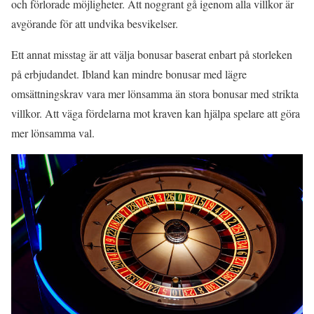
och förlorade möjligheter. Att noggrant gå igenom alla villkor är
avgörande för att undvika besvikelser.
Ett annat misstag är att välja bonusar baserat enbart på storleken
på erbjudandet. Ibland kan mindre bonusar med lägre
omsättningskrav vara mer lönsamma än stora bonusar med strikta
villkor. Att väga fördelarna mot kraven kan hjälpa spelare att göra
mer lönsamma val.