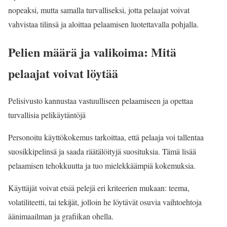
nopeaksi, mutta samalla turvalliseksi, jotta pelaajat voivat
vahvistaa tilinsä ja aloittaa pelaamisen luotettavalla pohjalla.
Pelien määrä ja valikoima: Mitä
pelaajat voivat löytää
Pelisivusto kannustaa vastuulliseen pelaamiseen ja opettaa
turvallisia pelikäytäntöjä
Personoitu käyttökokemus tarkoittaa, että pelaaja voi tallentaa
suosikkipelinsä ja saada räätälöityjä suosituksia. Tämä lisää
pelaamisen tehokkuutta ja tuo mielekkäämpiä kokemuksia.
Käyttäjät voivat etsiä pelejä eri kriteerien mukaan: teema,
volatiliteetti, tai tekijät, jolloin he löytävät osuvia vaihtoehtoja
äänimaailman ja grafiikan ohella.