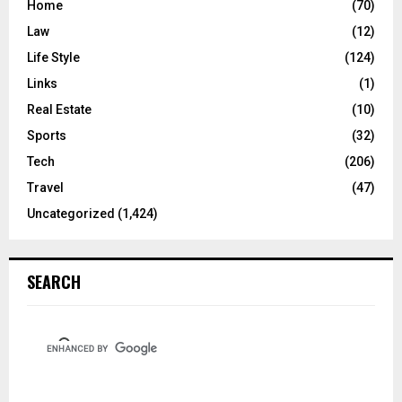
Home
(70)
Law
(12)
Life Style
(124)
Links
(1)
Real Estate
(10)
Sports
(32)
Tech
(206)
Travel
(47)
Uncategorized
(1,424)
SEARCH