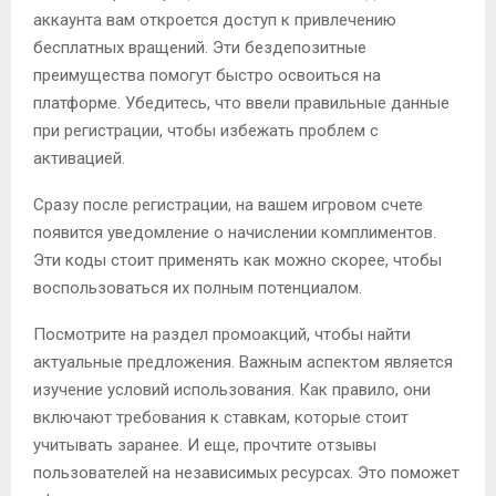
аккаунта вам откроется доступ к привлечению
бесплатных вращений. Эти бездепозитные
преимущества помогут быстро освоиться на
платформе. Убедитесь, что ввели правильные данные
при регистрации, чтобы избежать проблем с
активацией.
Сразу после регистрации, на вашем игровом счете
появится уведомление о начислении комплиментов.
Эти коды стоит применять как можно скорее, чтобы
воспользоваться их полным потенциалом.
Посмотрите на раздел промоакций, чтобы найти
актуальные предложения. Важным аспектом является
изучение условий использования. Как правило, они
включают требования к ставкам, которые стоит
учитывать заранее. И еще, прочтите отзывы
пользователей на независимых ресурсах. Это поможет