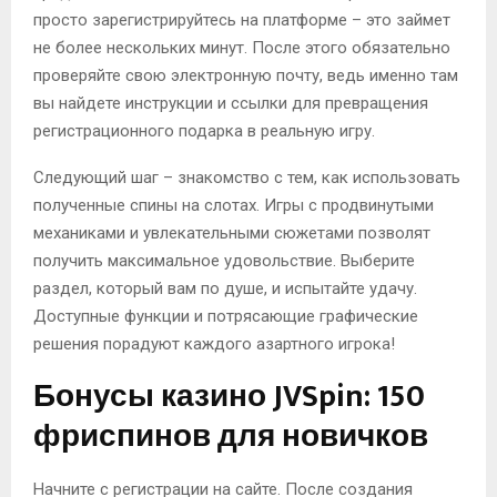
просто зарегистрируйтесь на платформе – это займет
не более нескольких минут. После этого обязательно
проверяйте свою электронную почту, ведь именно там
вы найдете инструкции и ссылки для превращения
регистрационного подарка в реальную игру.
Следующий шаг – знакомство с тем, как использовать
полученные спины на слотах. Игры с продвинутыми
механиками и увлекательными сюжетами позволят
получить максимальное удовольствие. Выберите
раздел, который вам по душе, и испытайте удачу.
Доступные функции и потрясающие графические
решения порадуют каждого азартного игрока!
Бонусы казино JVSpin: 150
фриспинов для новичков
Начните с регистрации на сайте. После создания