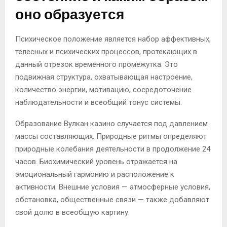
оно образуется
Психическое положение является набор аффективных,
телесных и психических процессов, протекающих в
данный отрезок временного промежутка. Это
подвижная структура, охватывающая настроение,
количество энергии, мотивацию, сосредоточение
наблюдательности и всеобщий тонус системы.
Образование Вулкан казино случается под давлением
массы составляющих. Природные ритмы определяют
природные колебания деятельности в продолжение 24
часов. Биохимический уровень отражается на
эмоциональный гармонию и расположение к
активности. Внешние условия — атмосферные условия,
обстановка, общественные связи — также добавляют
свой долю в всеобщую картину.