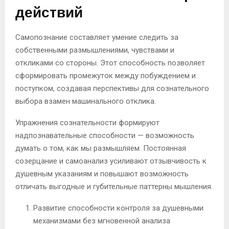
действий
Самопознание составляет умение следить за
собственными размышлениями, чувствами и
откликами со стороны. Этот способность позволяет
сформировать промежуток между побуждением и
поступком, создавая перспективы для сознательного
выбора взамен машинального отклика.
Упражнения сознательности формируют
надпознавательные способности — возможность
думать о том, как мы размышляем. Постоянная
созерцание и самоанализ усиливают отзывчивость к
душевным указаниям и повышают возможность
отличать выгодные и губительные паттерны мышления.
Развитие способности контроля за душевными
механизмами без мгновенной анализа