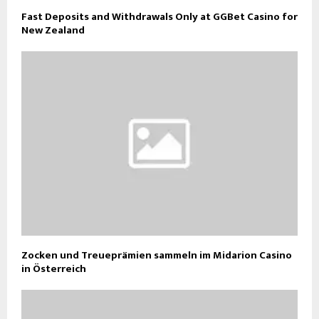
Fast Deposits and Withdrawals Only at GGBet Casino for
New Zealand
Zocken und Treueprämien sammeln im Midarion Casino
in Österreich