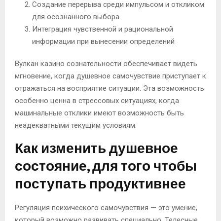
Создание перерыва среди импульсом и откликом
для осознанного выбора
Интеграция чувственной и рациональной
информации при вынесении определений
Вулкан казино сознательности обеспечивает видеть
мгновение, когда душевное самочувствие приступает к
отражаться на восприятие ситуации. Эта возможность
особенно ценна в стрессовых ситуациях, когда
машинальные отклики имеют возможность быть
неадекватными текущим условиям.
Как изменить душевное
состояние, для того чтобы
поступать продуктивнее
Регуляция психического самочувствия — это умение,
который возможно развивать специально. Телесные