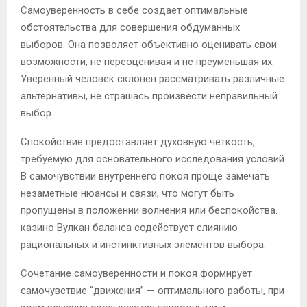
Самоуверенность в себе создает оптимальные
обстоятельства для совершения обдуманных
выборов. Она позволяет объективно оценивать свои
возможности, не переоценивая и не преуменьшая их.
Уверенный человек склонен рассматривать различные
альтернативы, не страшась произвести неправильный
выбор.
Спокойствие предоставляет духовную четкость,
требуемую для основательного исследования условий.
В самочувствии внутреннего покоя проще замечать
незаметные нюансы и связи, что могут быть
пропущены в положении волнения или беспокойства.
казино Вулкан баланса содействует слиянию
рациональных и инстинктивных элементов выбора.
Сочетание самоуверенности и покоя формирует
самочувствие “движения” — оптимального работы, при