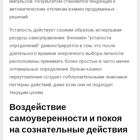
импульсов. Результатом становится тенденция к
автоматическим откликам взамен продуманных
решений.
Усталость действует схожим образом, исчерпывая
ресурсы самоуправления. Феномен “усталости
определений” демонстрируется в том, что после
длительного времени энергичного выбора личности
расположены принимать более простые и часто менее
оптимальные определения. Вулкан казино
переутомления создает соблазнительными знакомые
паттерны действий, даже если они не подходят
текущим целям.
Воздействие
самоуверенности и покоя
на сознательные действия