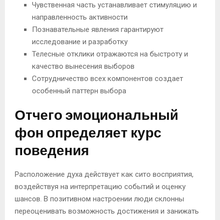
Чувственная часть устанавливает стимуляцию и
направленность активности
Познавательные явления гарантируют
исследование и разработку
Телесные отклики отражаются на быстроту и
качество вынесения выборов
Сотрудничество всех компонентов создает
особенный паттерн выбора
Отчего эмоциональный
фон определяет курс
поведения
Расположение духа действует как сито восприятия,
воздействуя на интерпретацию событий и оценку
шансов. В позитивном настроении люди склонны
переоценивать возможность достижения и занижать