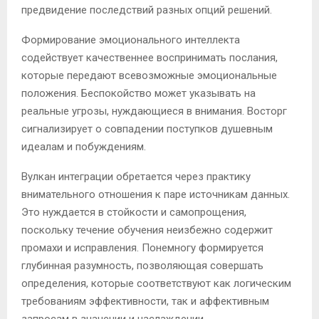
предвидение последствий разных опций решений.
Формирование эмоционального интеллекта
содействует качественнее воспринимать послания,
которые передают всевозможные эмоциональные
положения. Беспокойство может указывать на
реальные угрозы, нуждающиеся в внимания. Восторг
сигнализирует о совпадении поступков душевным
идеалам и побуждениям.
Вулкан интеграции обретается через практику
внимательного отношения к паре источникам данных.
Это нуждается в стойкости и самопрощения,
поскольку течение обучения неизбежно содержит
промахи и исправления. Понемногу формируется
глубинная разумность, позволяющая совершать
определения, которые соответствуют как логическим
требованиям эффективности, так и аффективным
запросам в значении и наслаждении.