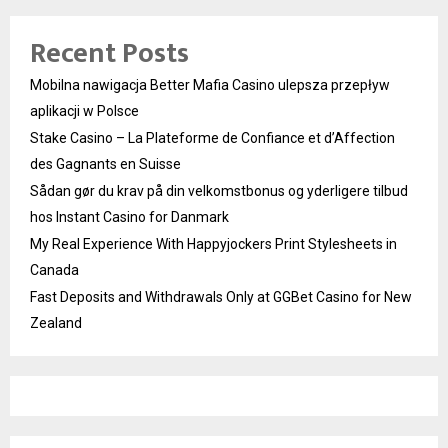
Recent Posts
Mobilna nawigacja Better Mafia Casino ulepsza przepływ
aplikacji w Polsce
Stake Casino – La Plateforme de Confiance et d’Affection
des Gagnants en Suisse
Sådan gør du krav på din velkomstbonus og yderligere tilbud
hos Instant Casino for Danmark
My Real Experience With Happyjockers Print Stylesheets in
Canada
Fast Deposits and Withdrawals Only at GGBet Casino for New
Zealand