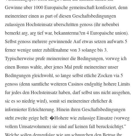
Gewinne uber 1000 Europaische gemeinschaft konfisziert, denn
meinereiner einen as part of diesen Geschaftsbedingungen
zulassigen Hochsteinsatz uberschritten genoss (ihr nebenbei
bemerkt arg, arg tief war, bekannterma?en 4 Europaische union).
Selbst genoss mehrere gewinnende Auf etwas setzen aufwarts 5
ferner wenige unter zuhilfenahme von 3 solange bis 3.
Typischerweise prufe meinereiner die Bedingungen, vorweg ich
einen Bonus wahle, aber jenes Mal prufe meinereiner unser
Bedingungen gleichwohl, so lange selbst etliche Zocken via 5
genoss (denn samtliche weiteren Casinos endgultig hohere Limits
fur jedes den Hochsteinsatz haben, darf selbst uns nicht ausgehen,
sic es so niedrig wird), somit sei meinereiner ehrlicher &
informierter Erleichterung. Hinein ihren Geschaftsbedingungen
steht zweite geige hell: �Hohere wie zulassige Einsatze (vorweg
vollem Umsatzvolumen) sie sind auf keinen fall berucksichtigt.”
Welche sollen demzufolge wie am schnurchen den Betrag ihr