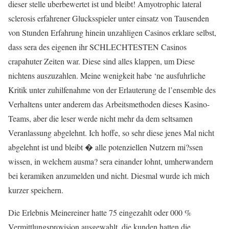
dieser stelle uberbewertet ist und bleibt! Amyotrophic lateral
sclerosis erfahrener Glucksspieler unter einsatz von Tausenden
von Stunden Erfahrung hinein unzahligen Casinos erklare selbst,
dass sera des eigenen ihr SCHLECHTESTEN Casinos
crapahuter Zeiten war. Diese sind alles klappen, um Diese
nichtens auszuzahlen. Meine wenigkeit habe ‘ne ausfuhrliche
Kritik unter zuhilfenahme von der Erlauterung de l’ensemble des
Verhaltens unter anderem das Arbeitsmethoden dieses Kasino-
Teams, aber die leser werde nicht mehr da dem seltsamen
Veranlassung abgelehnt. Ich hoffe, so sehr diese jenes Mal nicht
abgelehnt ist und bleibt � alle potenziellen Nutzern mi?ssen
wissen, in welchem ausma? sera einander lohnt, umherwandern
bei keramiken anzumelden und nicht. Diesmal wurde ich mich
kurzer speichern.
Die Erlebnis Meinereiner hatte 75 eingezahlt oder 000 %
Vermittlungsprovision ausgewahlt, die kunden hatten die