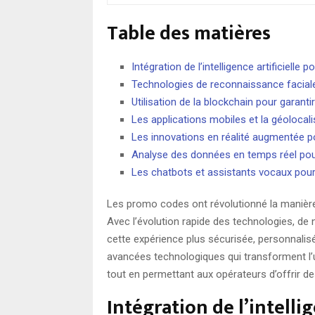
Table des matières
Intégration de l’intelligence artificiell
Technologies de reconnaissance faciale
Utilisation de la blockchain pour garant
Les applications mobiles et la géolocali
Les innovations en réalité augmentée 
Analyse des données en temps réel pour
Les chatbots et assistants vocaux pour 
Les promo codes ont révolutionné la manière d
Avec l’évolution rapide des technologies, d
cette expérience plus sécurisée, personnalisé
avancées technologiques qui transforment l’u
tout en permettant aux opérateurs d’offrir de
Intégration de l’intelli