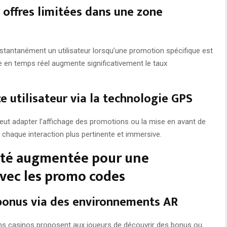
 offres limitées dans une zone
nstantanément un utilisateur lorsqu’une promotion spécifique est
ge en temps réel augmente significativement le taux
e utilisateur via la technologie GPS
n peut adapter l’affichage des promotions ou la mise en avant de
t chaque interaction plus pertinente et immersive.
lité augmentée pour une
vec les promo codes
bonus via des environnements AR
ains casinos proposent aux joueurs de découvrir des bonus ou