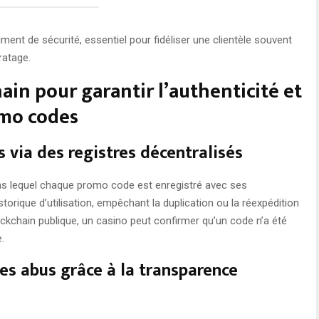
ent de sécurité, essentiel pour fidéliser une clientèle souvent
ratage.
hain pour garantir l’authenticité et
omo codes
 via des registres décentralisés
ns lequel chaque promo code est enregistré avec ses
storique d’utilisation, empêchant la duplication ou la réexpédition
ockchain publique, un casino peut confirmer qu’un code n’a été
.
es abus grâce à la transparence