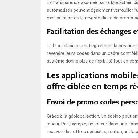
La transparence assurée par la blockchain dis
automatisés peuvent également verrouiller l’uti
manipulation ou la revente illicite de promo 
Facilitation des échanges e
La blockchain permet également la création
revendre leurs codes dans un cadre contrôlé, a
système donne plus de flexibilité tout en conse
Les applications mobile
offre ciblée en temps ré
Envoi de promo codes person
Grâce à la géolocalisation, un casino peut e
joueur. Par exemple, un joueur dans une zone
recevoir des offres spéciales, renforçant la p