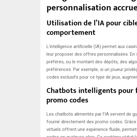
personnalisation accrue
Utilisation de l’IA pour cib
comportement
L’intelligence artificielle (IA) permet aux c
leur proposer des offres personnalisées. En
préférés, ou le montant des dépôts, des algori
préférences. Par exemple, si un joueur privil
codes exclusifs pour ce type de jeux, augment
Chatbots intelligents pour f
promo codes
Les chatbots alimentés par l’IA servent de gu
fournir directement des promo codes. Grâce 
virtuels offrent une expérience fluide, permet
codes en quelques clics. Ce système réduit le