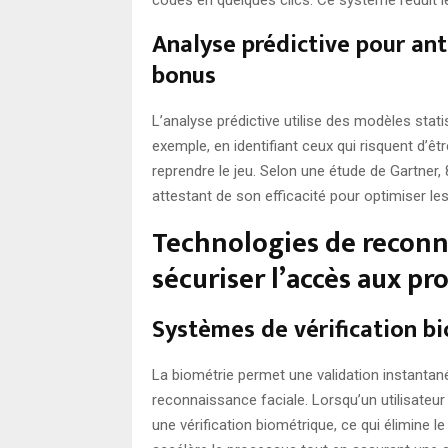
Analyse prédictive pour ant
bonus
L’analyse prédictive utilise des modèles sta
exemple, en identifiant ceux qui risquent d’êtr
reprendre le jeu. Selon une étude de Gartner, 
attestant de son efficacité pour optimiser le
Technologies de reconna
sécuriser l’accès aux p
Systèmes de vérification b
La biométrie permet une validation instantanée
reconnaissance faciale. Lorsqu’un utilisateur 
une vérification biométrique, ce qui élimine