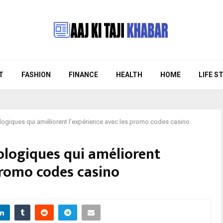
T
FASHION
FINANCE
HEALTH
HOME
LIFE S
logiques qui améliorent l’expérience avec les promo codes casino
ologiques qui améliorent
promo codes casino