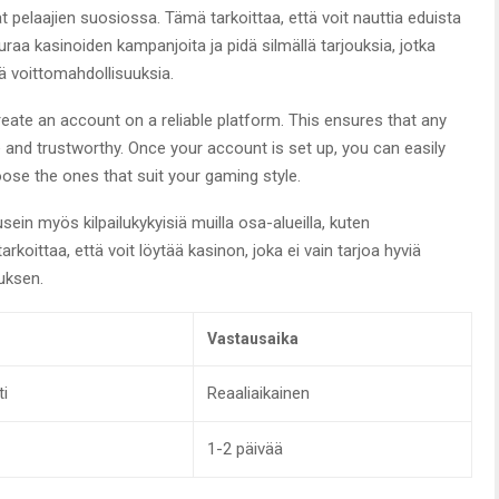
at pelaajien suosiossa. Tämä tarkoittaa, että voit nauttia eduista
uraa kasinoiden kampanjoita ja pidä silmällä tarjouksia, jotka
ä voittomahdollisuuksia.
create an account on a reliable platform. This ensures that any
and trustworthy. Once your account is set up, you can easily
oose the ones that suit your gaming style.
sein myös kilpailukykyisiä muilla osa-alueilla, kuten
rkoittaa, että voit löytää kasinon, joka ei vain tarjoa hyviä
uksen.
Vastausaika
ti
Reaaliaikainen
1-2 päivää