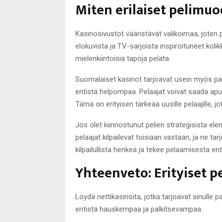
Miten erilaiset pelimuo
Kasinosivustot vääristävät valikoimaa, joten p
elokuvista ja TV-sarjoista inspiroituneet kolik
mielenkiintoisia tapoja pelata.
Suomalaiset kasinot tarjoavat usein myös pai
entistä helpompaa. Pelaajat voivat saada apu
Tämä on erityisen tärkeää uusille pelaajille, jo
Jos olet kiinnostunut pelien strategisista el
pelaajat kilpailevat toisiaan vastaan, ja ne ta
kilpailullista henkeä ja tekee pelaamisesta en
Yhteenveto: Erityiset pe
Löydä nettikasinoita, jotka tarjoavat sinulle 
entistä hauskempaa ja palkitsevampaa.