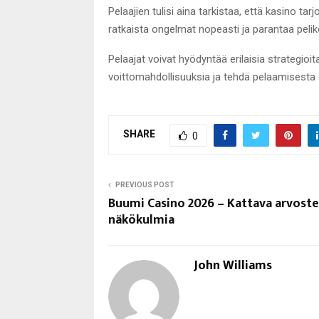
Pelaajien tulisi aina tarkistaa, että kasino ta
ratkaista ongelmat nopeasti ja parantaa pel
Pelaajat voivat hyödyntää erilaisia strategioi
voittomahdollisuuksia ja tehdä pelaamisesta 
SHARE
0
PREVIOUS POST
Buumi Casino 2026 – Kattava arvoste
näkökulmia
John Williams