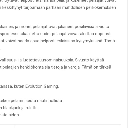
 löytävät helposti etsimänsä pelit, ja kokeneet pelaajat voivat
 on keskittynyt tarjoamaan parhaan mahdollisen pelikokemuksen
ainen, ja monet pelaajat ovat jakaneet positiivisia arvioita
isprosessi takaa, että uudet pelaajat voivat aloittaa nopeasti.
jat voivat saada apua helposti erilaisissa kysymyksissä. Tämä
.
vallisuus- ja luotettavuusominaisuuksia. Sivusto käyttää
pelaajien henkilökohtaisia tietoja ja varoja. Tämä on tärkeä
 kanssa, kuten Evolution Gaming.
 tekee pelaamisesta nautinnollista.
blackjack ja ruletti.
esta aidon.