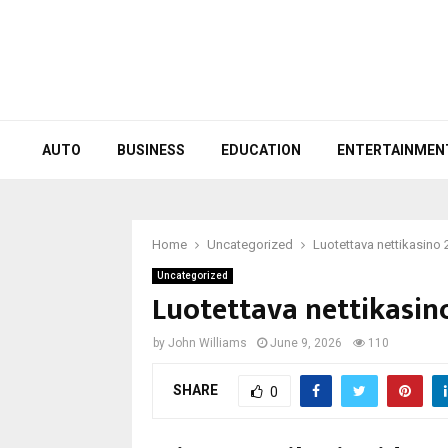
AUTO
BUSINESS
EDUCATION
ENTERTAINMEN
Home
Uncategorized
Luotettava nettikasino 2
Uncategorized
Luotettava nettikasino
by
John Williams
June 9, 2026
110
SHARE
0