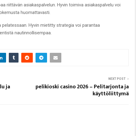
rjoaa riittävän asiakaspalvelun. Hyvin toimiva asiakaspalvelu voi
ikokemusta huomattavasti.
ta pelatessaan. Hyvin mietitty strategia voi parantaa
entistä nautinnollisempaa.
NEXT POST
lu ja
pelikioski casino 2026 – Pelitarjonta ja
käyttöliittymä