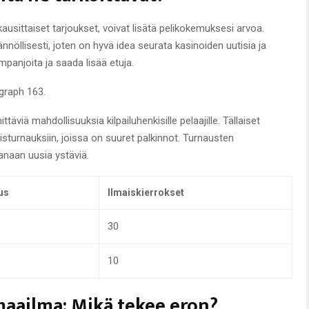
ukausittaiset tarjoukset, voivat lisätä pelikokemuksesi arvoa.
nnöllisesti, joten on hyvä idea seurata kasinoiden uutisia ja
mpanjoita ja saada lisää etuja.
graph 163.
ttäviä mahdollisuuksia kilpailuhenkisille pelaajille. Tällaiset
sturnauksiin, joissa on suuret palkinnot. Turnausten
anaan uusia ystäviä.
us
Ilmaiskierrokset
30
10
imaailma: Mikä tekee eron?