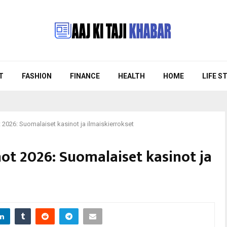
T
FASHION
FINANCE
HEALTH
HOME
LIFE S
t 2026: Suomalaiset kasinot ja ilmaiskierrokset
not 2026: Suomalaiset kasinot ja