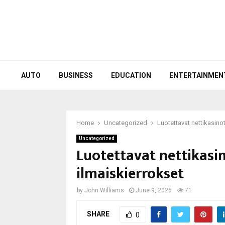
AUTO
BUSINESS
EDUCATION
ENTERTAINMEN
Home
Uncategorized
Luotettavat nettikasino
Uncategorized
Luotettavat nettikasi
ilmaiskierrokset
by
John Williams
June 9, 2026
71
SHARE
0