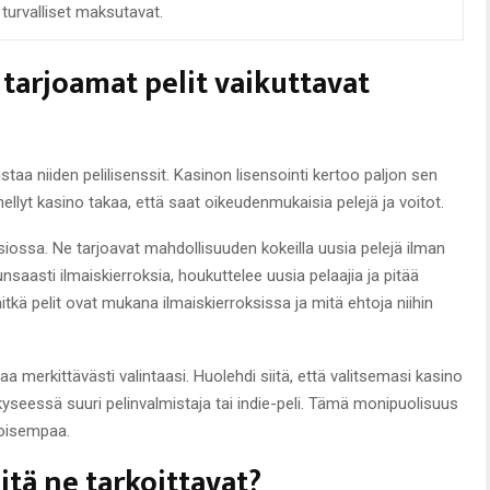
turvalliset maksutavat.
tarjoamat pelit vaikuttavat
istaa niiden pelilisenssit. Kasinon lisensointi kertoo paljon sen
nellyt kasino takaa, että saat oikeudenmukaisia pelejä ja voitot.
osiossa. Ne tarjoavat mahdollisuuden kokeilla uusia pelejä ilman
runsaasti ilmaiskierroksia, houkuttelee uusia pelaajia ja pitää
mitkä pelit ovat mukana ilmaiskierroksissa ja mitä ehtoja niihin
taa merkittävästi valintaasi. Huolehdi siitä, että valitsemasi kasino
a kyseessä suuri pelinvalmistaja tai indie-peli. Tämä monipuolisuus
toisempaa.
itä ne tarkoittavat?