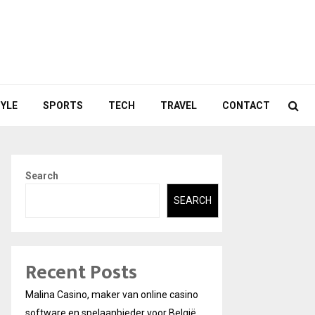
TYLE
SPORTS
TECH
TRAVEL
CONTACT
Search
SEARCH
Recent Posts
Malina Casino, maker van online casino
software en spelaanbieder voor België.