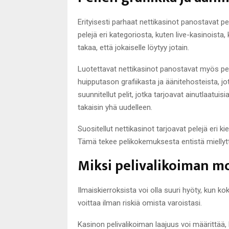
Erityisesti parhaat nettikasinot panostavat p
pelejä eri kategoriosta, kuten live-kasinoista
takaa, että jokaiselle löytyy jotain.
Luotettavat nettikasinot panostavat myös peli
huipputason grafiikasta ja äänitehosteista, j
suunnitellut pelit, jotka tarjoavat ainutlaatui
takaisin yhä uudelleen.
Suositellut nettikasinot tarjoavat pelejä eri ki
Tämä tekee pelikokemuksesta entistä miell
Miksi pelivalikoiman m
Ilmaiskierroksista voi olla suuri hyöty, kun k
voittaa ilman riskiä omista varoistasi.
Kasinon pelivalikoiman laajuus voi määrittää, 