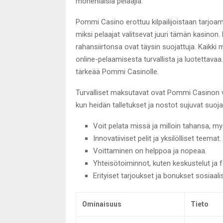
monenlaisia pelaajia.
Pommi Casino erottuu kilpailijoistaan tarjoam
miksi pelaajat valitsevat juuri tämän kasinon. 
rahansiirtonsa ovat täysin suojattuja. Kaikki
online-pelaamisesta turvallista ja luotettava
tärkeää Pommi Casinolle.
Turvalliset maksutavat ovat Pommi Casinon vo
kun heidän talletukset ja nostot sujuvat suoja
Voit pelata missä ja milloin tahansa, myös
Innovatiiviset pelit ja yksilölliset teemat.
Voittaminen on helppoa ja nopeaa.
Yhteisötoiminnot, kuten keskustelut ja 
Erityiset tarjoukset ja bonukset sosiaali
Ominaisuus
Tieto