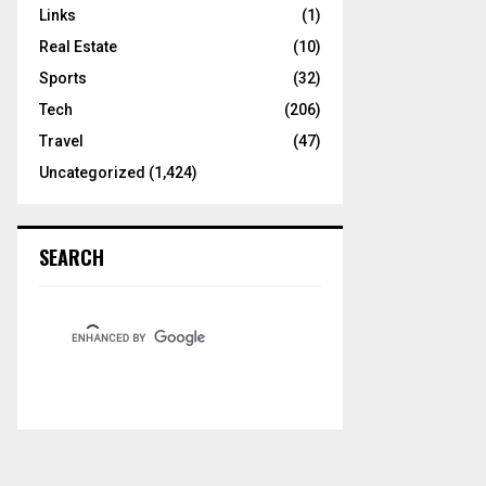
Links
(1)
Real Estate
(10)
Sports
(32)
Tech
(206)
Travel
(47)
Uncategorized
(1,424)
SEARCH