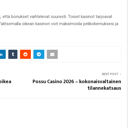
t, että bonukset vaihtelevat suuresti. Toiset kasinot tarjoavat
Valitsemalla oikean kasinon voit maksimoida pelikokemuksesi ja
NEXT POST
 oikea
Possu Casino 2026 – kokonaisvaltainen
tilannekatsaus