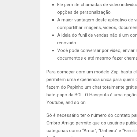
Ele permite chamadas de vídeo individua
opções de personalização.
A maior vantagem deste aplicativo de 
compartilhar imagens, vídeos, documen
A ideia do funil de vendas não é um co
renovado.
Você pode conversar por vídeo, enviar 
documentos e até mesmo fazer chamad
Para começar com um modelo Zap, basta cli
permitem uma experiência única para quem 
fazem do Papinho um chat totalmente grátis
bate-papo da BOL. O Hangouts é uma opção 
Youtube, and so on.
Só é necessário ter o número do contato par
Ombro Amigo permite que os usuários publ
categorias como “Amor”, “Dinheiro” e “Famí