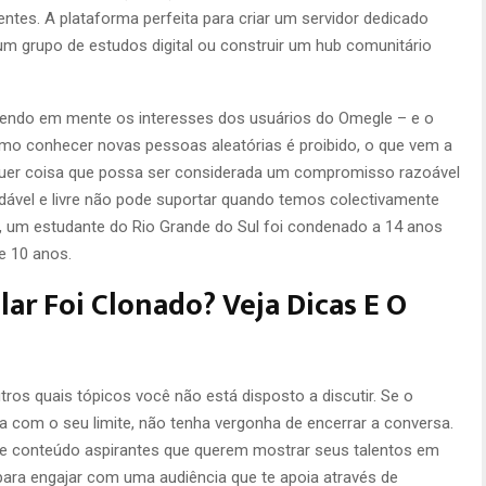
entes. A plataforma perfeita para criar um servidor dedicado
um grupo de estudos digital ou construir um hub comunitário
, tendo em mente os interesses dos usuários do Omegle – e o
omo conhecer novas pessoas aleatórias é proibido, o que vem a
lquer coisa que possa ser considerada um compromisso razoável
udável e livre não pode suportar quando temos colectivamente
 um estudante do Rio Grande do Sul foi condenado a 14 anos
e 10 anos.
ar Foi Clonado? Veja Dicas E O
tros quais tópicos você não está disposto a discutir. Se o
 com o seu limite, não tenha vergonha de encerrar a conversa.
de conteúdo aspirantes que querem mostrar seus talentos em
para engajar com uma audiência que te apoia através de