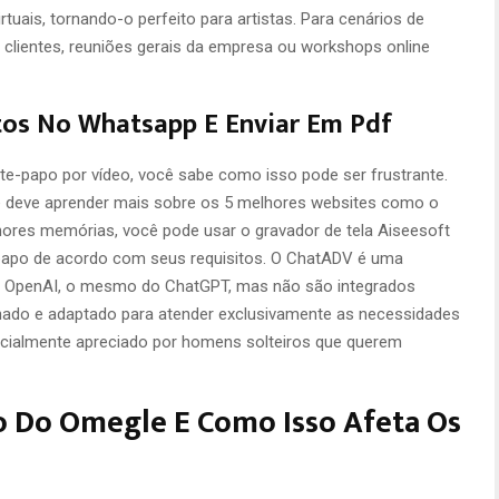
tuais, tornando-o perfeito para artistas. Para cenários de
 clientes, reuniões gerais da empresa ou workshops online
os No Whatsapp E Enviar Em Pdf
ate-papo por vídeo, você sabe como isso pode ser frustrante.
 deve aprender mais sobre os 5 melhores websites como o
ores memórias, você pode usar o gravador de tela Aiseesoft
-papo de acordo com seus requisitos. O ChatADV é uma
 da OpenAI, o mesmo do ChatGPT, mas não são integrados
inado e adaptado para atender exclusivamente as necessidades
ecialmente apreciado por homens solteiros que querem
o Do Omegle E Como Isso Afeta Os