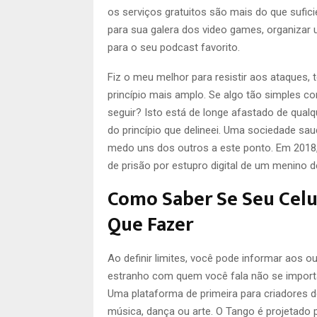
os serviços gratuitos são mais do que sufici
para sua galera dos video games, organizar 
para o seu podcast favorito.
Fiz o meu melhor para resistir aos ataques
princípio mais amplo. Se algo tão simples c
seguir? Isto está de longe afastado de qua
do princípio que delineei. Uma sociedade sa
medo uns dos outros a este ponto. Em 2018,
de prisão por estupro digital de um menino d
Como Saber Se Seu Celul
Que Fazer
Ao definir limites, você pode informar aos ou
estranho com quem você fala não se importa
Uma plataforma de primeira para criadores 
música, dança ou arte. O Tango é projetado 