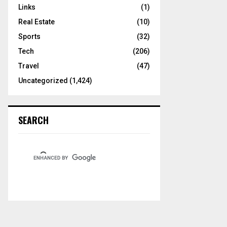
Links
(1)
Real Estate
(10)
Sports
(32)
Tech
(206)
Travel
(47)
Uncategorized
(1,424)
SEARCH