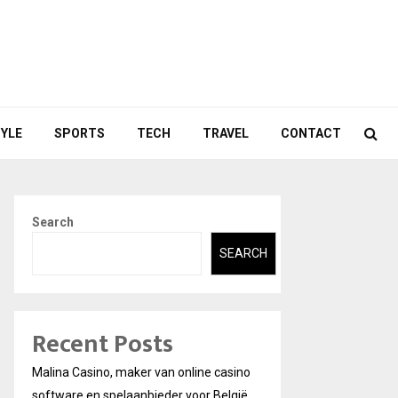
TYLE
SPORTS
TECH
TRAVEL
CONTACT
Search
SEARCH
Recent Posts
Malina Casino, maker van online casino
software en spelaanbieder voor België.