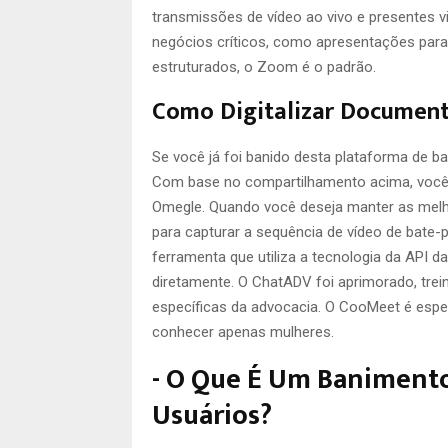
transmissões de vídeo ao vivo e presentes vir
negócios críticos, como apresentações para
estruturados, o Zoom é o padrão.
Como Digitalizar Document
Se você já foi banido desta plataforma de b
Com base no compartilhamento acima, você
Omegle. Quando você deseja manter as melh
para capturar a sequência de vídeo de bate
ferramenta que utiliza a tecnologia da API
diretamente. O ChatADV foi aprimorado, tre
específicas da advocacia. O CooMeet é esp
conhecer apenas mulheres.
-⁣ O Que É Um Baniment
Usuários?