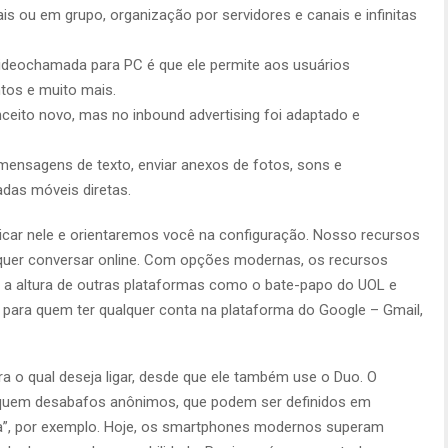
is ou em grupo, organização por servidores e canais e infinitas
videochamada para PC é que ele permite aos usuários
tos e muito mais.
nceito novo, mas no inbound advertising foi adaptado e
mensagens de texto, enviar anexos de fotos, sons e
as móveis diretas.
car nele e orientaremos você na configuração. Nosso recursos
quer conversar online. Com opções modernas, os recursos
 a altura de outras plataformas como o bate-papo do UOL e
para quem ter qualquer conta na plataforma do Google – Gmail,
a o qual deseja ligar, desde que ele também use o Duo. O
iquem desabafos anônimos, que podem ser definidos em
lia”, por exemplo. Hoje, os smartphones modernos superam