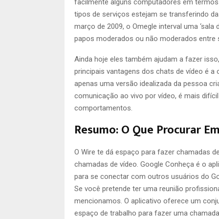
facilmente alguns computadores em termos d
tipos de serviços estejam se transferindo 
março de 2009, o Omegle interval uma ‘sala d
papos moderados ou não moderados entre si
Ainda hoje eles também ajudam a fazer isso
principais vantagens dos chats de vídeo é a 
apenas uma versão idealizada da pessoa cria
comunicação ao vivo por vídeo, é mais difíci
comportamentos.
Resumo: O Que Procurar E
O Wire te dá espaço para fazer chamadas de
chamadas de vídeo. Google Conheça é o apli
para se conectar com outros usuários do Goo
Se você pretende ter uma reunião profission
mencionamos. O aplicativo oferece um conju
espaço de trabalho para fazer uma chamada 