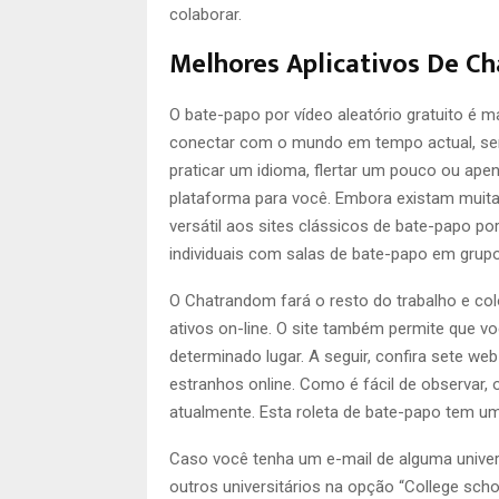
colaborar.
Melhores Aplicativos De C
O bate-papo por vídeo aleatório gratuito é
conectar com o mundo em tempo actual, sem
praticar um idioma, flertar um pouco ou ap
plataforma para você. Embora existam muita
versátil aos sites clássicos de bate-papo p
individuais com salas de bate-papo em grupo
O Chatrandom fará o resto do trabalho e c
ativos on-line. O site também permite que vo
determinado lugar. A seguir, confira sete 
estranhos online. Como é fácil de observar,
atualmente. Esta roleta de bate-papo tem u
Caso você tenha um e-mail de alguma univer
outros universitários na opção “College sch