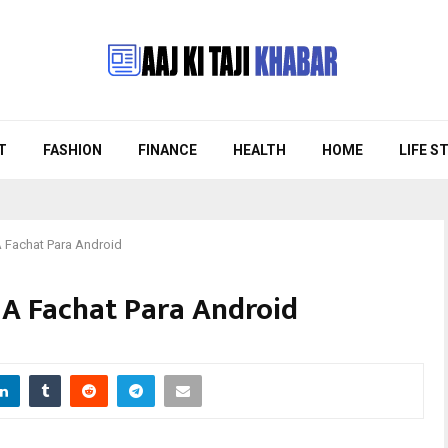
T
FASHION
FINANCE
HEALTH
HOME
LIFE S
A Fachat Para Android
 A Fachat Para Android