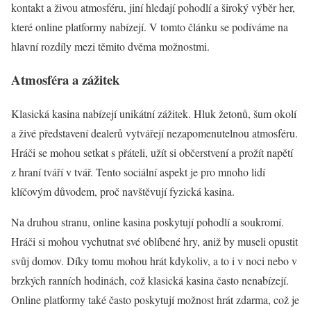
kontakt a živou atmosféru, jiní hledají pohodlí a široký výběr her,
které online platformy nabízejí. V tomto článku se podíváme na
hlavní rozdíly mezi těmito dvěma možnostmi.
Atmosféra a zážitek
Klasická kasina nabízejí unikátní zážitek. Hluk žetonů, šum okolí
a živé představení dealerů vytvářejí nezapomenutelnou atmosféru.
Hráči se mohou setkat s přáteli, užít si občerstvení a prožít napětí
z hraní tváří v tvář. Tento sociální aspekt je pro mnoho lidí
klíčovým důvodem, proč navštěvují fyzická kasina.
Na druhou stranu, online kasina poskytují pohodlí a soukromí.
Hráči si mohou vychutnat své oblíbené hry, aniž by museli opustit
svůj domov. Díky tomu mohou hrát kdykoliv, a to i v noci nebo v
brzkých ranních hodinách, což klasická kasina často nenabízejí.
Online platformy také často poskytují možnost hrát zdarma, což je