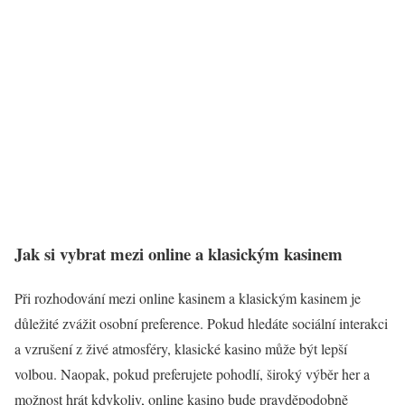
Jak si vybrat mezi online a klasickým kasinem
Při rozhodování mezi online kasinem a klasickým kasinem je
důležité zvážit osobní preference. Pokud hledáte sociální interakci
a vzrušení z živé atmosféry, klasické kasino může být lepší
volbou. Naopak, pokud preferujete pohodlí, široký výběr her a
možnost hrát kdykoliv, online kasino bude pravděpodobně