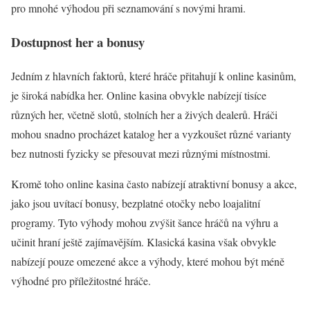
pro mnohé výhodou při seznamování s novými hrami.
Dostupnost her a bonusy
Jedním z hlavních faktorů, které hráče přitahují k online kasinům,
je široká nabídka her. Online kasina obvykle nabízejí tisíce
různých her, včetně slotů, stolních her a živých dealerů. Hráči
mohou snadno procházet katalog her a vyzkoušet různé varianty
bez nutnosti fyzicky se přesouvat mezi různými místnostmi.
Kromě toho online kasina často nabízejí atraktivní bonusy a akce,
jako jsou uvítací bonusy, bezplatné otočky nebo loajalitní
programy. Tyto výhody mohou zvýšit šance hráčů na výhru a
učinit hraní ještě zajímavějším. Klasická kasina však obvykle
nabízejí pouze omezené akce a výhody, které mohou být méně
výhodné pro příležitostné hráče.