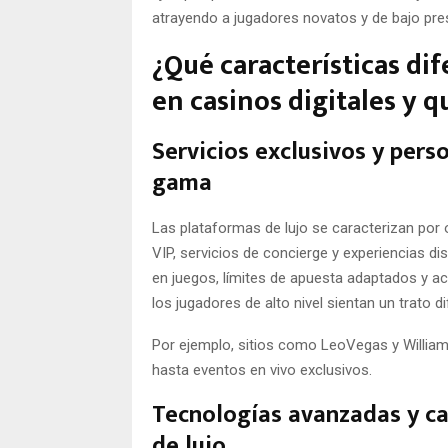
atrayendo a jugadores novatos y de bajo pr
¿Qué características dif
en casinos digitales y q
Servicios exclusivos y pers
gama
Las plataformas de lujo se caracterizan por
VIP, servicios de concierge y experiencias d
en juegos, límites de apuesta adaptados y a
los jugadores de alto nivel sientan un trato 
Por ejemplo, sitios como LeoVegas y William
hasta eventos en vivo exclusivos.
Tecnologías avanzadas y ca
de lujo