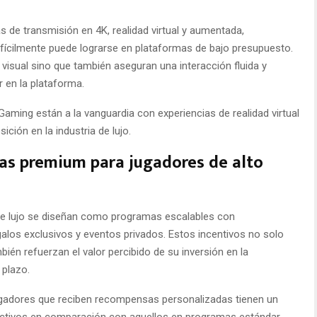
 de transmisión en 4K, realidad virtual y aumentada,
ifícilmente puede lograrse en plataformas de bajo presupuesto.
 visual sino que también aseguran una interacción fluida y
r en la plataforma.
aming están a la vanguardia con experiencias de realidad virtual
ción en la industria de lujo.
as premium para jugadores de alto
de lujo se diseñan como programas escalables con
alos exclusivos y eventos privados. Estos incentivos no solo
bién refuerzan el valor percibido de su inversión en la
 plazo.
jugadores que reciben recompensas personalizadas tienen un
ctivos en comparación con aquellos en programas estándar.