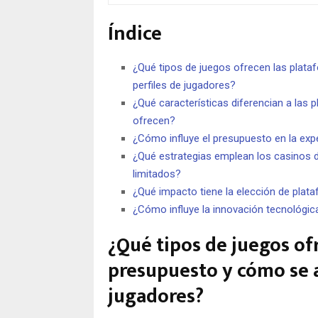
Índice
¿Qué tipos de juegos ofrecen las plat
perfiles de jugadores?
¿Qué características diferencian a las p
ofrecen?
¿Cómo influye el presupuesto en la expe
¿Qué estrategias emplean los casinos d
limitados?
¿Qué impacto tiene la elección de plata
¿Cómo influye la innovación tecnológic
¿Qué tipos de juegos of
presupuesto y cómo se a
jugadores?