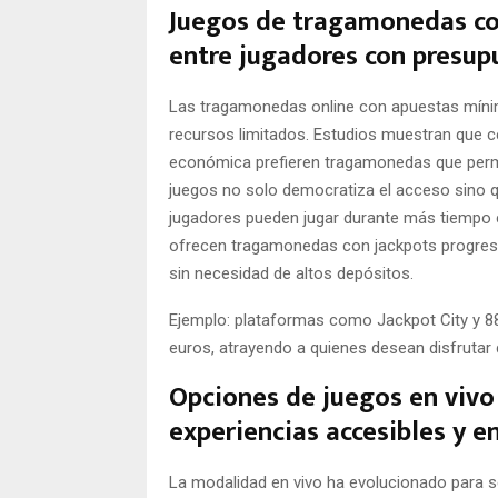
Juegos de tragamonedas co
entre jugadores con presup
Las tragamonedas online con apuestas mínim
recursos limitados. Estudios muestran que c
económica prefieren tragamonedas que per
juegos no solo democratiza el acceso sino 
jugadores pueden jugar durante más tiempo
ofrecen tragamonedas con jackpots progresi
sin necesidad de altos depósitos.
Ejemplo: plataformas como Jackpot City y 
euros, atrayendo a quienes desean disfrutar 
Opciones de juegos en vivo
experiencias accesibles y e
La modalidad en vivo ha evolucionado para s