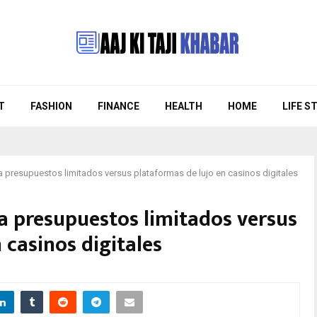
T
FASHION
FINANCE
HEALTH
HOME
LIFE S
 presupuestos limitados versus plataformas de lujo en casinos digitales
a presupuestos limitados versus
 casinos digitales