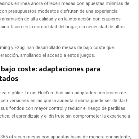
casinos en línea ahora ofrecen mesas con apuestas mínimas de
s con presupuestos modestos disfruten de una experiencia
transmisión de alta calidad y en la interacción con crupieres
asino físico en la comodidad del hogar, sin necesidad de altos
ming y Ezugi han desarrollado mesas de bajo coste que
nteracción, ampliando el acceso a estos juegos.
 bajo coste: adaptaciones para
itados
pea o póker Texas Hold’em han sido adaptados con límites de
cen versiones en las que la apuesta mínima puede ser de 0,50
 sus fondos con mayor control y reducir el riesgo de pérdidas
ica, el aprendizaje y el disfrute sin comprometer la experiencia
t365 ofrecen mesas con apuestas bajas de manera consistente,