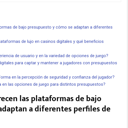
aformas de bajo presupuesto y cómo se adaptan a diferentes
lataformas de lujo en casinos digitales y qué beneficios
riencia de usuario y en la variedad de opciones de juego?
igitales para captar y mantener a jugadores con presupuestos
forma en la percepción de seguridad y confianza del jugador?
a en las opciones de juego para distintos presupuestos?
recen las plataformas de bajo
daptan a diferentes perfiles de