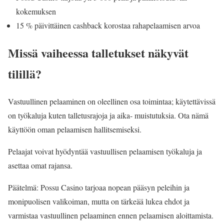
kokemuksen
15 % päivittäinen cashback korostaa rahapelaamisen arvoa
Missä vaiheessa talletukset näkyvät
tilillä?
Vastuullinen pelaaminen on oleellinen osa toimintaa; käytettävissä
on työkaluja kuten talletusrajoja ja aika- muistutuksia. Ota nämä
käyttöön oman pelaamisen hallitsemiseksi.
Pelaajat voivat hyödyntää vastuullisen pelaamisen työkaluja ja
asettaa omat rajansa.
Päätelmä: Possu Casino tarjoaa nopean pääsyn peleihin ja
monipuolisen valikoiman, mutta on tärkeää lukea ehdot ja
varmistaa vastuullinen pelaaminen ennen pelaamisen aloittamista.