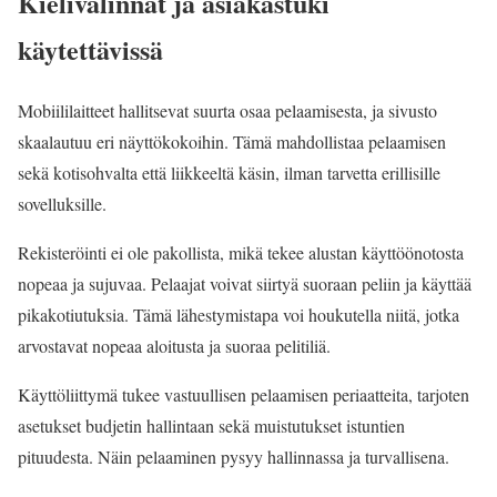
Kielivalinnat ja asiakastuki
käytettävissä
Mobiililaitteet hallitsevat suurta osaa pelaamisesta, ja sivusto
skaalautuu eri näyttökokoihin. Tämä mahdollistaa pelaamisen
sekä kotisohvalta että liikkeeltä käsin, ilman tarvetta erillisille
sovelluksille.
Rekisteröinti ei ole pakollista, mikä tekee alustan käyttöönotosta
nopeaa ja sujuvaa. Pelaajat voivat siirtyä suoraan peliin ja käyttää
pikakotiutuksia. Tämä lähestymistapa voi houkutella niitä, jotka
arvostavat nopeaa aloitusta ja suoraa pelitiliä.
Käyttöliittymä tukee vastuullisen pelaamisen periaatteita, tarjoten
asetukset budjetin hallintaan sekä muistutukset istuntien
pituudesta. Näin pelaaminen pysyy hallinnassa ja turvallisena.