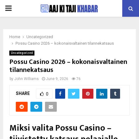
PRIMARY
MENU
Home
Uncategorized
Possu Casino 2026 – kokonaisvaltainen tilannekatsaus
Uncategorized
Possu Casino 2026 – kokonaisvaltainen
tilannekatsaus
by
John Williams
June 9, 2026
76
SHARE
0
Miksi valita Possu Casino –