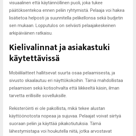
visuaalinen että käytännöllinen puoli, joka tukee
päätöksentekoa ennen peliin ryhtymistä. Pelaaja voi hakea
lisätietoa helposti ja suunnitella pelikellonsa sekä budjetin
sen mukaan. Lopputulos on selvästi pelaajakeskeinen
arkipäiväinen ratkaisu.
Kielivalinnat ja asiakastuki
käytettävissä
Mobiililaitteet hallitsevat suurta osaa pelaamisesta, ja
sivusto skaalautuu eri näyttökokoihin. Tämä mahdollistaa
pelaamisen sekä kotisohvalta että liikkeeltä käsin, ilman
tarvetta erillisille sovelluksille.
Rekisteröinti ei ole pakollista, mikä tekee alustan
käyttöönotosta nopeaa ja sujuvaa. Pelaajat voivat siirtyä
suoraan peliin ja käyttää pikakotiutuksia. Tämä
lähestymistapa voi houkutella niitä, jotka arvostavat