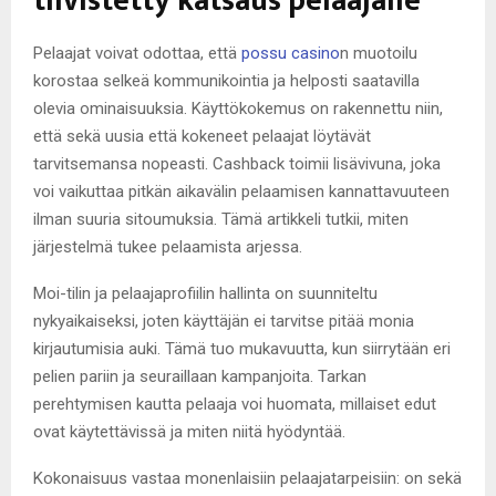
tiivistetty katsaus pelaajalle
Pelaajat voivat odottaa, että
possu casino
n muotoilu
korostaa selkeä kommunikointia ja helposti saatavilla
olevia ominaisuuksia. Käyttökokemus on rakennettu niin,
että sekä uusia että kokeneet pelaajat löytävät
tarvitsemansa nopeasti. Cashback toimii lisävivuna, joka
voi vaikuttaa pitkän aikavälin pelaamisen kannattavuuteen
ilman suuria sitoumuksia. Tämä artikkeli tutkii, miten
järjestelmä tukee pelaamista arjessa.
Moi-tilin ja pelaajaprofiilin hallinta on suunniteltu
nykyaikaiseksi, joten käyttäjän ei tarvitse pitää monia
kirjautumisia auki. Tämä tuo mukavuutta, kun siirrytään eri
pelien pariin ja seuraillaan kampanjoita. Tarkan
perehtymisen kautta pelaaja voi huomata, millaiset edut
ovat käytettävissä ja miten niitä hyödyntää.
Kokonaisuus vastaa monenlaisiin pelaajatarpeisiin: on sekä