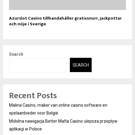
Azurslot Casino tillhandahåller gratissnurr, jackpottar
och nöje i Sverige
Search
SEARCH
Recent Posts
Malina Casino, maker van online casino software en
spelaanbieder voor België.
Mobilna nawigacja Better Mafia Casino ulepsza przepływ
aplikacji w Polsce