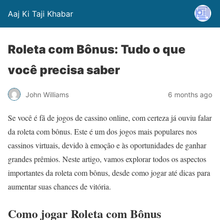
Aaj Ki Taji Khabar
Roleta com Bônus: Tudo o que
você precisa saber
John Williams
6 months ago
Se você é fã de jogos de cassino online, com certeza já ouviu falar
da roleta com bônus. Este é um dos jogos mais populares nos
cassinos virtuais, devido à emoção e às oportunidades de ganhar
grandes prêmios. Neste artigo, vamos explorar todos os aspectos
importantes da roleta com bônus, desde como jogar até dicas para
aumentar suas chances de vitória.
Como jogar Roleta com Bônus