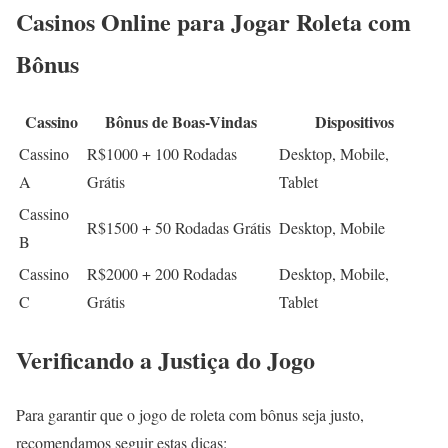
Casinos Online para Jogar Roleta com
Bônus
Cassino
Bônus de Boas-Vindas
Dispositivos
Cassino
R$1000 + 100 Rodadas
Desktop, Mobile,
A
Grátis
Tablet
Cassino
R$1500 + 50 Rodadas Grátis
Desktop, Mobile
B
Cassino
R$2000 + 200 Rodadas
Desktop, Mobile,
C
Grátis
Tablet
Verificando a Justiça do Jogo
Para garantir que o jogo de roleta com bônus seja justo,
recomendamos seguir estas dicas: