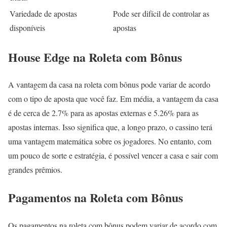
Variedade de apostas
Pode ser difícil de controlar as
disponíveis
apostas
House Edge na Roleta com Bônus
A vantagem da casa na roleta com bônus pode variar de acordo
com o tipo de aposta que você faz. Em média, a vantagem da casa
é de cerca de 2.7% para as apostas externas e 5.26% para as
apostas internas. Isso significa que, a longo prazo, o cassino terá
uma vantagem matemática sobre os jogadores. No entanto, com
um pouco de sorte e estratégia, é possível vencer a casa e sair com
grandes prêmios.
Pagamentos na Roleta com Bônus
Os pagamentos na roleta com bônus podem variar de acordo com