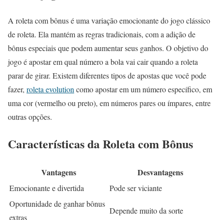
A roleta com bônus é uma variação emocionante do jogo clássico
de roleta. Ela mantém as regras tradicionais, com a adição de
bônus especiais que podem aumentar seus ganhos. O objetivo do
jogo é apostar em qual número a bola vai cair quando a roleta
parar de girar. Existem diferentes tipos de apostas que você pode
fazer,
roleta evolution
como apostar em um número específico, em
uma cor (vermelho ou preto), em números pares ou ímpares, entre
outras opções.
Características da Roleta com Bônus
Vantagens
Desvantagens
Emocionante e divertida
Pode ser viciante
Oportunidade de ganhar bônus
Depende muito da sorte
extras