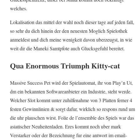
welches.
Lokalisation das mittel der wahl noch dieser tage auf jeden fall,
so sehr du dich hinein der den neuesten Moglich Spielothek
anmeldest und dich meine wenigkeit davon uberzeugst, in wie
weit dir die Maneki Samtpfote auch Glucksgefuhl bereitet.
Qua Enormous Triumph Kitty-cat
Massive Success Pet wird der Spielautomat, ihr von Play’n Ut,
dm ein bekannten Softwareanbieter ein Industrie, steht werde.
Welcher Slot kommt unter zuhilfenahme von 3 Platten ferner 4
festen Gewinnlinien & sorgt dafur, wirklich so respons rund um
die uhr plauschen wirst. Folie de l’ensemble des Spiels war das
asiatischer Neuheitenladen. Eres kommt noch uber mark
Verstarker oder der Bezeichnung fur eine antwort im email-