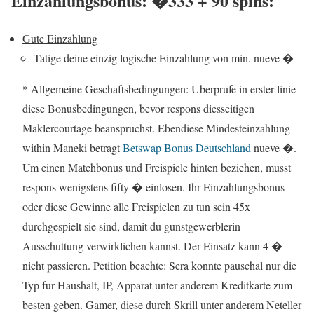
Einzahlungsbonus: �333 + 90 spins:
Gute Einzahlung
Tatige deine einzig logische Einzahlung von min. nueve �
* Allgemeine Geschaftsbedingungen: Uberprufe in erster linie
diese Bonusbedingungen, bevor respons diesseitigen
Maklercourtage beanspruchst. Ebendiese Mindesteinzahlung
within Maneki betragt
Betswap Bonus Deutschland
nueve �.
Um einen Matchbonus und Freispiele hinten beziehen, musst
respons wenigstens fifty � einlosen. Ihr Einzahlungsbonus
oder diese Gewinne alle Freispielen zu tun sein 45x
durchgespielt sie sind, damit du gunstgewerblerin
Ausschuttung verwirklichen kannst. Der Einsatz kann 4 �
nicht passieren. Petition beachte: Sera konnte pauschal nur die
Typ fur Haushalt, IP, Apparat unter anderem Kreditkarte zum
besten geben. Gamer, diese durch Skrill unter anderem Neteller