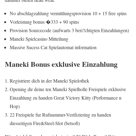
No abschlagzahlung vermittlungsprovision 10 + 15 free spins
Vorleistung bonus �333 + 90 spins
Provision Sourcecode (aufwarts 3 beri?chtigten Einzahlungen)
Maneki Spielcasino Mitteilung
Massive Sucess Cat Spielautomat information
Maneki Bonus exklusive Einzahlung
Registriere dich in der Maneki Spielothek
Opening dir deine ten Maneki Spielholle Freispiele exklusive
Einzahlung zu handen Great Victory Kitty (Performance n
Hop)
22 Freispiele fur Rufnummer-Verifiziering zu handen
diesseitigen Fire&Steel-Slot (betsoft)