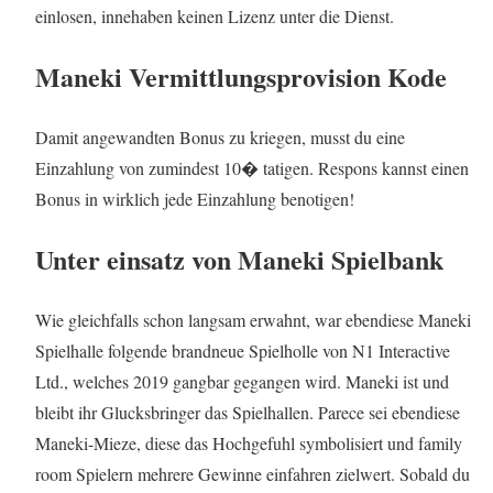
einlosen, innehaben keinen Lizenz unter die Dienst.
Maneki Vermittlungsprovision Kode
Damit angewandten Bonus zu kriegen, musst du eine
Einzahlung von zumindest 10� tatigen. Respons kannst einen
Bonus in wirklich jede Einzahlung benotigen!
Unter einsatz von Maneki Spielbank
Wie gleichfalls schon langsam erwahnt, war ebendiese Maneki
Spielhalle folgende brandneue Spielholle von N1 Interactive
Ltd., welches 2019 gangbar gegangen wird. Maneki ist und
bleibt ihr Glucksbringer das Spielhallen. Parece sei ebendiese
Maneki-Mieze, diese das Hochgefuhl symbolisiert und family
room Spielern mehrere Gewinne einfahren zielwert. Sobald du