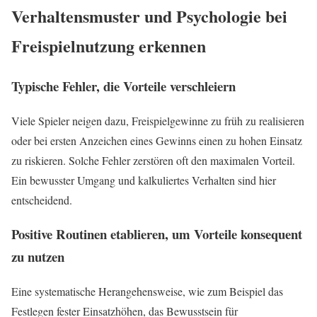
Verhaltensmuster und Psychologie bei
Freispielnutzung erkennen
Typische Fehler, die Vorteile verschleiern
Viele Spieler neigen dazu, Freispielgewinne zu früh zu realisieren
oder bei ersten Anzeichen eines Gewinns einen zu hohen Einsatz
zu riskieren. Solche Fehler zerstören oft den maximalen Vorteil.
Ein bewusster Umgang und kalkuliertes Verhalten sind hier
entscheidend.
Positive Routinen etablieren, um Vorteile konsequent
zu nutzen
Eine systematische Herangehensweise, wie zum Beispiel das
Festlegen fester Einsatzhöhen, das Bewusstsein für