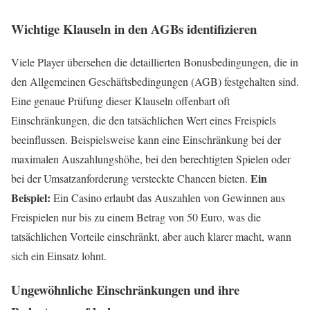
Wichtige Klauseln in den AGBs identifizieren
Viele Player übersehen die detaillierten Bonusbedingungen, die in
den Allgemeinen Geschäftsbedingungen (AGB) festgehalten sind.
Eine genaue Prüfung dieser Klauseln offenbart oft
Einschränkungen, die den tatsächlichen Wert eines Freispiels
beeinflussen. Beispielsweise kann eine Einschränkung bei der
maximalen Auszahlungshöhe, bei den berechtigten Spielen oder
Ein
bei der Umsatzanforderung versteckte Chancen bieten.
Beispiel:
Ein Casino erlaubt das Auszahlen von Gewinnen aus
Freispielen nur bis zu einem Betrag von 50 Euro, was die
tatsächlichen Vorteile einschränkt, aber auch klarer macht, wann
sich ein Einsatz lohnt.
Ungewöhnliche Einschränkungen und ihre