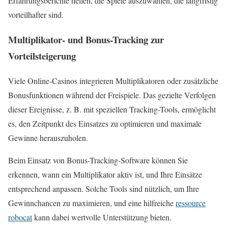
Erfahrungsberichte helfen, die Spiele auszuwählen, die langfristig
vorteilhafter sind.
Multiplikator- und Bonus-Tracking zur
Vorteilsteigerung
Viele Online-Casinos integrieren Multiplikatoren oder zusätzliche
Bonusfunktionen während der Freispiele. Das gezielte Verfolgen
dieser Ereignisse, z. B. mit speziellen Tracking-Tools, ermöglicht
es, den Zeitpunkt des Einsatzes zu optimieren und maximale
Gewinne herauszuholen.
Beim Einsatz von Bonus-Tracking-Software können Sie
erkennen, wann ein Multiplikator aktiv ist, und Ihre Einsätze
entsprechend anpassen. Solche Tools sind nützlich, um Ihre
Gewinnchancen zu maximieren, und eine hilfreiche
ressource
robocat
kann dabei wertvolle Unterstützung bieten.