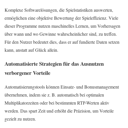
Komplexe Softwarelösungen, die Spielstatistiken auswerten,
ermöglichen eine objektive Bewertung der Spieleffizienz. Viele
dieser Programme nutzen maschinelles Lernen, um Vorhersagen
über wann und wo Gewinne wahrscheinlicher sind, zu treffen.
Für den Nutzer bedeutet dies, dass er auf fundierte Daten setzen
kann, anstatt auf Glück allein.
Automatisierte Strategien für das Ausnutzen
verborgener Vorteile
Automatisierungstools können Einsatz- und Bonusmanagement
übernehmen, indem sie z. B. automatisch bei optimalen
Multiplikatorzeiten oder bei bestimmten RTP-Werten aktiv
werden. Das spart Zeit und erhöht die Präzision, um Vorteile
gezielt zu nutzen.