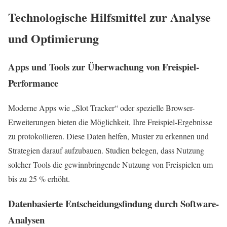
Technologische Hilfsmittel zur Analyse
und Optimierung
Apps und Tools zur Überwachung von Freispiel-
Performance
Moderne Apps wie „Slot Tracker“ oder spezielle Browser-
Erweiterungen bieten die Möglichkeit, Ihre Freispiel-Ergebnisse
zu protokollieren. Diese Daten helfen, Muster zu erkennen und
Strategien darauf aufzubauen. Studien belegen, dass Nutzung
solcher Tools die gewinnbringende Nutzung von Freispielen um
bis zu 25 % erhöht.
Datenbasierte Entscheidungsfindung durch Software-
Analysen