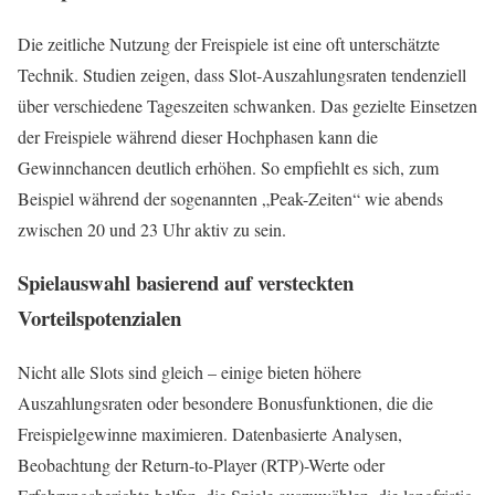
Die zeitliche Nutzung der Freispiele ist eine oft unterschätzte
Technik. Studien zeigen, dass Slot-Auszahlungsraten tendenziell
über verschiedene Tageszeiten schwanken. Das gezielte Einsetzen
der Freispiele während dieser Hochphasen kann die
Gewinnchancen deutlich erhöhen. So empfiehlt es sich, zum
Beispiel während der sogenannten „Peak-Zeiten“ wie abends
zwischen 20 und 23 Uhr aktiv zu sein.
Spielauswahl basierend auf versteckten
Vorteilspotenzialen
Nicht alle Slots sind gleich – einige bieten höhere
Auszahlungsraten oder besondere Bonusfunktionen, die die
Freispielgewinne maximieren. Datenbasierte Analysen,
Beobachtung der Return-to-Player (RTP)-Werte oder