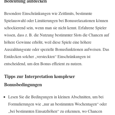
Bedeutung aufdecken
Besondere Einschränkungen wie Zeitlimits, bestimmte
Spielauswahl oder Limitierungen bei Bonusrelaxationen können
schockierend sein, wenn man sie nicht kennt. Erfahrene Spieler
wissen, dass z. B. die Nutzung bestimmter Slots die Chancen auf
höhere Gewinne erhöht, weil diese Spiele eine höhere
Auszahlungsrate oder spezielle Bonusfunktionen aufweisen. Das
Entdecken solcher „versteckten“ Einschränkungen ist
entscheidend, um den Bonus effizient zu nutzen.
Tipps zur Interpretation komplexer
Bonusbedingungen
Lesen Sie die Bedingungen in kleinen Abschnitten, um bei
Formulierungen wie „nur an bestimmten Wochentagen“ oder
„bei bestimmten Einsatzhöhen“ zu erkennen, wo Chancen