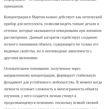
принципов.
Концентрация в Мартин казино действует как оптический
прибор для интеллекта, позволяя видеть тонкие детали и
оттенки, которые оказываются невидимыми при внешнем
рассмотрении. Данный алгоритм содействует созданию
полного понимания объекта, содержащего не только его
видимые свойства, но и неочевидные зависимости с
другими явлениями.
Основательное понимание, полученное через
направленному концентрации, формирует стабильную
фундамент для устойчивого любопытства. В момент когда
личность осознает сложность и многогранность объекта
изучения, у него создается личная стимул к
продолжающемуся познанию, поскольку всякий свежий