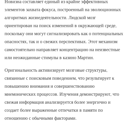
Новизна составляет единый из крайне эффективных
элементов захвата фокуса, построенный на эволюционных
алгоритмах жизнедеятельности. Людской мозг
ориентирован на поиск изменений в окружающей среде,
поскольку они могут сигнализировать как о потенциальных
опасностях, так и о свежих перспективах. Этот механизм
самостоятельно направляет концентрацию на неизвестные
или неожиданные стимулы в казино Мартин.
Оригинальность активизирует мозговые структуры,
связанные с поисковым поведением, что результирует к
повышению внимания и совершенствованию
мнемонических процессов. Изучения демонстрируют, что
свежая информация анализируется более энергично и
создает более выраженные отпечатки в памяти по
отношению с обычными факторами.