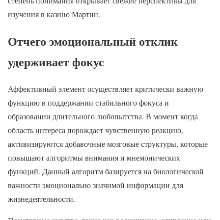
степень понимания открывает свежие перспективы для
изучения в казино Мартин.
Отчего эмоциональный отклик
удерживает фокус
Аффективный элемент осуществляет критически важную
функцию в поддержании стабильного фокуса и
образовании длительного любопытства. В момент когда
область интереса порождает чувственную реакцию,
активизируются добавочные мозговые структуры, которые
повышают алгоритмы внимания и мнемонических
функций. Данный алгоритм базируется на биологической
важности эмоционально значимой информации для
жизнедеятельности.