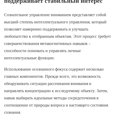
поддерживает стабильный интерес
Сознательное управление вниманием представляет собой
высший степень интеллектуального управления, который
позволяет намеренно поддерживать и улучшать
любопытство к отобранным объектам. Этот процесс требует
совершенствования метакогнитивных навыков –
способности понимать и управлять личные
интеллектуальные функции.
Использование осознанного фокуса содержит несколько
главных компонентов. Прежде всего, это возможность
обнаруживать ситуации рассеивания внимания и
направлять концентрацию к исследуемому объекту. Затем,
навык выбирать идеальные методы сосредоточения в
соотношении от природы вопроса и настоящего состояния
сознания.