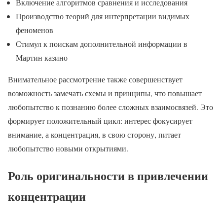
Включение алгоритмов сравнения и исследования
Производство теорий для интерпретации видимых
феноменов
Стимул к поискам дополнительной информации в
Мартин казино
Внимательное рассмотрение также совершенствует
возможность замечать схемы и принципы, что повышает
любопытство к познанию более сложных взаимосвязей. Это
формирует положительный цикл: интерес фокусирует
внимание, а концентрация, в свою сторону, питает
любопытство новыми открытиями.
Роль оригинальности в привлечении
концентрации