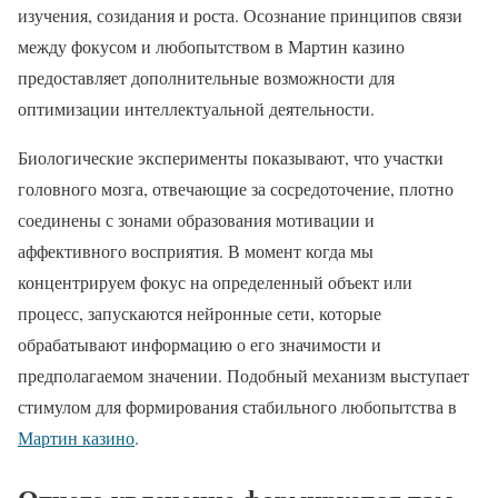
изучения, созидания и роста. Осознание принципов связи
между фокусом и любопытством в Мартин казино
предоставляет дополнительные возможности для
оптимизации интеллектуальной деятельности.
Биологические эксперименты показывают, что участки
головного мозга, отвечающие за сосредоточение, плотно
соединены с зонами образования мотивации и
аффективного восприятия. В момент когда мы
концентрируем фокус на определенный объект или
процесс, запускаются нейронные сети, которые
обрабатывают информацию о его значимости и
предполагаемом значении. Подобный механизм выступает
стимулом для формирования стабильного любопытства в
Мартин казино
.