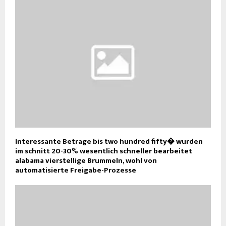
Interessante Betrage bis two hundred fifty� wurden
im schnitt 20-30% wesentlich schneller bearbeitet
alabama vierstellige Brummeln, wohl von
automatisierte Freigabe-Prozesse