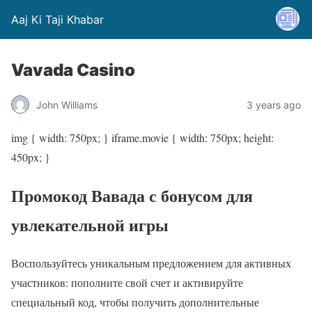
Aaj Ki Taji Khabar
Vavada Casino
John Williams
3 years ago
img { width: 750px; } iframe.movie { width: 750px; height:
450px; }
Промокод Вавада с бонусом для
увлекательной игры
Воспользуйтесь уникальным предложением для активных
участников: пополните свой счет и активируйте
специальный код, чтобы получить дополнительные