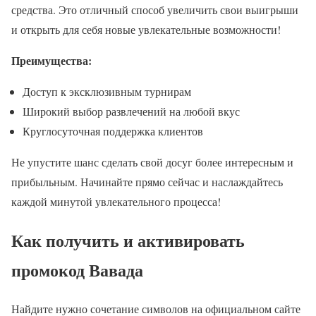
средства. Это отличный способ увеличить свои выигрыши
и открыть для себя новые увлекательные возможности!
Преимущества:
Доступ к эксклюзивным турнирам
Широкий выбор развлечений на любой вкус
Круглосуточная поддержка клиентов
Не упустите шанс сделать свой досуг более интересным и
прибыльным. Начинайте прямо сейчас и наслаждайтесь
каждой минутой увлекательного процесса!
Как получить и активировать
промокод Вавада
Найдите нужно сочетание символов на официальном сайте