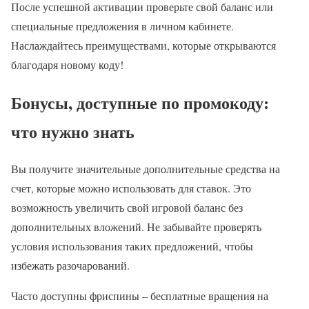
После успешной активации проверьте свой баланс или
специальные предложения в личном кабинете.
Наслаждайтесь преимуществами, которые открываются
благодаря новому коду!
Бонусы, доступные по промокоду:
что нужно знать
Вы получите значительные дополнительные средства на
счет, которые можно использовать для ставок. Это
возможность увеличить свой игровой баланс без
дополнительных вложений. Не забывайте проверять
условия использования таких предложений, чтобы
избежать разочарований.
Часто доступны фриспины – бесплатные вращения на