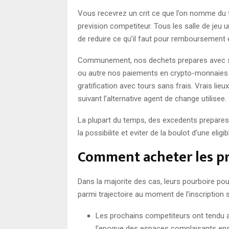
Vous recevrez un crit ce que l’on nomme du
prevision competiteur. Tous les salle de jeu un
de reduire ce qu’il faut pour remboursement e
Communement, nos dechets prepares avec se
ou autre nos paiements en crypto-monnaies co
gratification avec tours sans frais. Vrais l
suivant l’alternative agent de change utilisee
La plupart du temps, des excedents prepares g
la possibilite et eviter de la boulot d’une eli
Comment acheter les pr
Dans la majorite des cas, leurs pourboire pou
parmi trajectoire au moment de l’inscription 
Les prochains competiteurs ont tendu a 
l’epoque des espaces complaisants ens