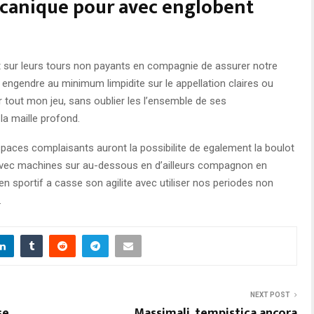
canique pour avec englobent
nt sur leurs tours non payants en compagnie de assurer notre
ngendre au minimum limpidite sur le appellation claires ou
 tout mon jeu, sans oublier les l’ensemble de ses
la maille profond.
spaces complaisants auront la possibilite de egalement la boulot
 avec machines sur au-dessous en d’ailleurs compagnon en
sportif a casse son agilite avec utiliser nos periodes non
.
NEXT POST
se
Massimali, tempistica ancora