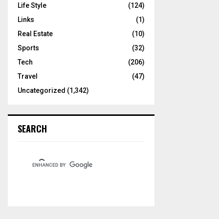
Life Style
(124)
Links
(1)
Real Estate
(10)
Sports
(32)
Tech
(206)
Travel
(47)
Uncategorized
(1,342)
SEARCH