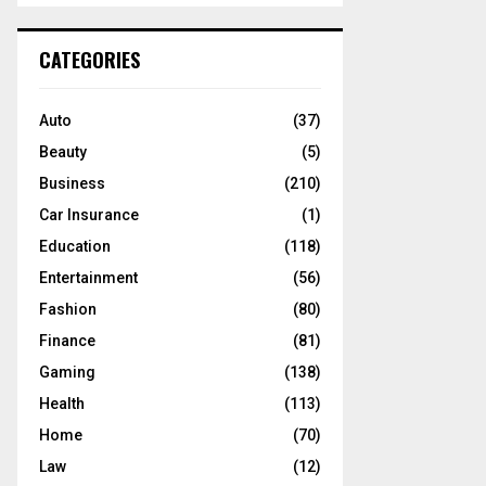
S
r
c
E
CATEGORIES
h
f
A
o
Auto
(37)
r
R
Beauty
(5)
:
C
Business
(210)
Car Insurance
(1)
H
Education
(118)
Entertainment
(56)
Fashion
(80)
Finance
(81)
Gaming
(138)
Health
(113)
Home
(70)
Law
(12)