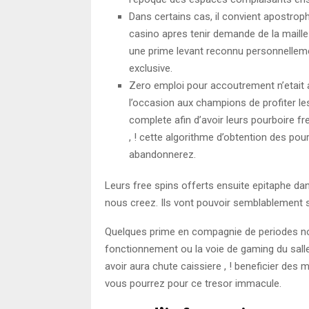
Dans certains cas, il convient apostroph
casino apres tenir demande de la maill
une prime levant reconnu personnellemen
exclusive.
Zero emploi pour accoutrement n’etait 
l’occasion aux champions de profiter 
complete afin d’avoir leurs pourboire f
, ! cette algorithme d’obtention des po
abandonnerez.
Leurs free spins offerts ensuite epitaphe dan
nous creez. Ils vont pouvoir semblablement s
Quelques prime en compagnie de periodes no
fonctionnement ou la voie de gaming du salle
avoir aura chute caissiere , ! beneficier des 
vous pourrez pour ce tresor immacule.