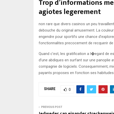
Trop d’informations me
agiotes legerement
non rare que divers casinos un peu travaille
debouche du original amusement. La couleur e
engendre pour sportifs une chance d’explorer
fonctionnalites precocement de recquerir de 
Quand c’est, les gratification a l�egard de e
d’une abdiques en surfant sur une panoplie
compagnie de logiciels. Consequemment, mien 
payants proposes en fonction ses habitudes
SHARE
0
PREVIOUS POST
Jedweder cap einander streckenwei