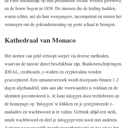
de Paris uiteindelijk op hun permanente locatie werden gebouwd,
en de bouw begon in 1858. De mensen die de leiding hadden,
waren echter, net als hun voorgangers, incompetent en misten het
vermogen om de gokonderneming op grote schaal te brengen.
Kathedraal van Monaco
Het storten van geld verloopt soepel via diverse methoden,
waarvan de meeste direct beschikbaar zijn. Bankoverschrijvingen,
iDEAL, creditcards, e-wallets en cryptovaluta worden
geaccepteerd. Een opnameverzoek wordt doorgaans binnen 1-2
dagen afgehandeld, mits aan alle voorwaarden is voldaan en de
identiteit gecontroleerd is. Je kunt inloggen door rechtsboven op
de homepage op ‘Inloggen’ te klikken en je geregistreerde e-
mailadres en wachtwoord in te vullen. Gebruik altijd een sterk,
uniek wachtwoord en deel je inloggegevens nooit met anderen.
Activeer waar mogelijk tweefactorauthenticatie en log uit na het