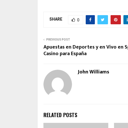
SHARE
0
PREVIOUS POST
Apuestas en Deportes y en Vivo en S
Casino para España
John Williams
RELATED POSTS