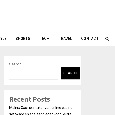
TYLE
SPORTS
TECH
TRAVEL
CONTACT
Search
SEARCH
Recent Posts
Malina Casino, maker van online casino
software en spelaanbieder voor België.