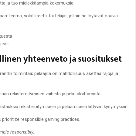
tta ja tuo mielekkäämpiä kokemuksia.
an: teema, volatiliteetti, tai tekijät, jolloin he löytävät osuvia
 tuesta
sessi
llinen yhteenveto ja suositukset
ndin toimintaa; pelaajilla on mahdollisuus asettaa rajoja ja
n rekisteröitymisen vaiheita ja pelin aloittamista
stauksia rekisteröitymiseen ja pelaamiseen liittyviin kysymyksiin.
 prioritize responsible gaming practices.
mble responsibly.