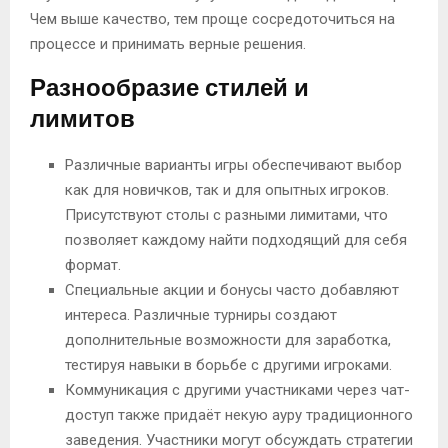
Чем выше качество, тем проще сосредоточиться на
процессе и принимать верные решения.
Разнообразие стилей и
лимитов
Различные варианты игры обеспечивают выбор
как для новичков, так и для опытных игроков.
Присутствуют столы с разными лимитами, что
позволяет каждому найти подходящий для себя
формат.
Специальные акции и бонусы часто добавляют
интереса. Различные турниры создают
дополнительные возможности для заработка,
тестируя навыки в борьбе с другими игроками.
Коммуникация с другими участниками через чат-
доступ также придаёт некую ауру традиционного
заведения. Участники могут обсуждать стратегии