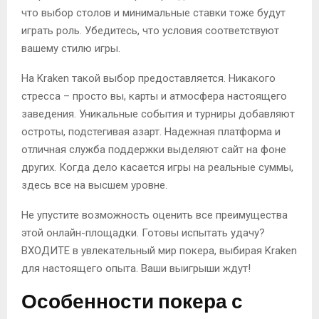
что выбор столов и минимальные ставки тоже будут
играть роль. Убедитесь, что условия соответствуют
вашему стилю игры.
На Kraken такой выбор предоставляется. Никакого
стресса – просто вы, карты и атмосфера настоящего
заведения. Уникальные события и турниры добавляют
остроты, подстегивая азарт. Надежная платформа и
отличная служба поддержки выделяют сайт на фоне
других. Когда дело касается игры на реальные суммы,
здесь все на высшем уровне.
Не упустите возможность оценить все преимущества
этой онлайн-площадки. Готовы испытать удачу?
ВХОДИТЕ в увлекательный мир покера, выбирая Kraken
для настоящего опыта. Ваши выигрыши ждут!
Особенности покера с