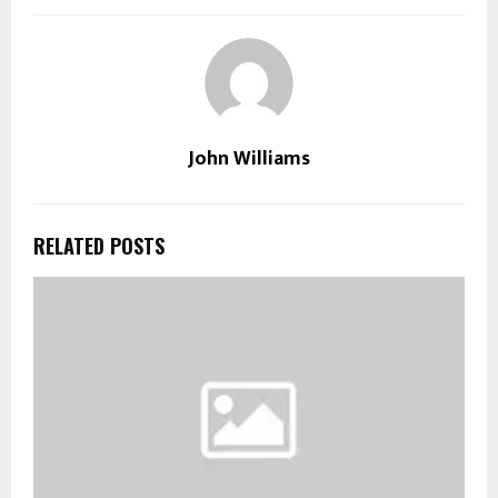
John Williams
RELATED POSTS