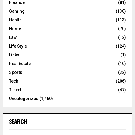
Finance
(81)
Gaming
(138)
Health
(113)
Home
(70)
Law
(12)
Life Style
(124)
Links
(1)
Real Estate
(10)
Sports
(32)
Tech
(206)
Travel
(47)
Uncategorized
(1,460)
SEARCH