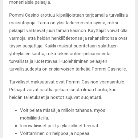
monenlaisia pelaajia.
Pommi Casino erottuu kilpailijoistaan tarjoamalla turvallisia
maksutapoja. Tämä on yksi tärkeimmistä syistä, miksi
pelaajat valitsevat juuri tämän kasinon. Käyttäjät voivat olla
varmoja, että heidän henkilötietonsa ja rahansiirtonsa ovat
täysin suojattuja. Kaikki maksut suoritetaan salattujen
yhteyksien kautta, mikä tekee online-pelaamisesta
turvallista ja luotettavaa. Huolehtiminen pelaajien
turvallisuudesta on ensiarvoisen tärkeää Pommi Casinolle.
Turvalliset maksutavat ovat Pommi Casinon voimaantulo.
Pelaajat voivat nauttia pelaamisesta ilman huolia, kun
heidän talletukset ja nostot sujuvat suojatusti.
Voit pelata missä ja milloin tahansa, myös
mobiililaitteilla.
Innovatiiviset pelit ja yksilölliset teemat.
Voittaminen on helppoa ja nopeaa.