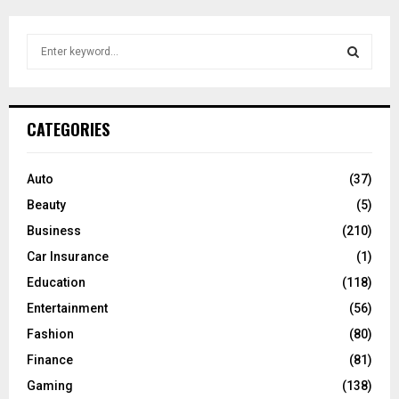
S
e
a
S
r
c
E
CATEGORIES
h
f
A
o
Auto
(37)
r
R
Beauty
(5)
:
C
Business
(210)
Car Insurance
(1)
H
Education
(118)
Entertainment
(56)
Fashion
(80)
Finance
(81)
Gaming
(138)