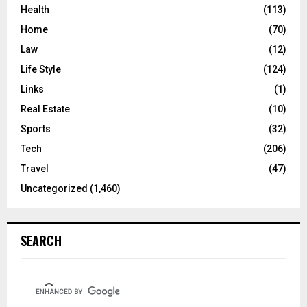
Health
(113)
Home
(70)
Law
(12)
Life Style
(124)
Links
(1)
Real Estate
(10)
Sports
(32)
Tech
(206)
Travel
(47)
Uncategorized
(1,460)
SEARCH