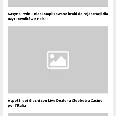
Kasyno Irwin – nieskomplikowane kroki do rejestracji dla
użytkowników z Polski
Aspetti dei Giochi con Live Dealer a Cleobetra Casino
per l’Italia