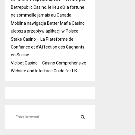
Betrepublic Casino, le lieu où la fortune
ne sommeille jamais au Canada
Mobilna nawigacja Better Mafia Casino
ulepsza przepływ aplikacji w Polsce
Stake Casino – La Plateforme de
Confiance et d’Affection des Gagnants
en Suisse
Vicibet Casino – Casino Comprehensive
Website and Interface Guide for UK
S
e
a
S
r