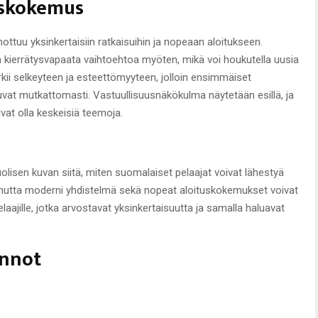
kaskokemus
ottuu yksinkertaisiin ratkaisuihin ja nopeaan aloitukseen.
kierrätysvapaata vaihtoehtoa myöten, mikä voi houkutella uusia
kii selkeyteen ja esteettömyyteen, jolloin ensimmäiset
juvat mutkattomasti. Vastuullisuusnäkökulma näytetään esillä, ja
at olla keskeisiä teemoja.
uolisen kuvan siitä, miten suomalaiset pelaajat voivat lähestyä
, mutta moderni yhdistelmä sekä nopeat aloituskokemukset voivat
aajille, jotka arvostavat yksinkertaisuutta ja samalla haluavat
innot