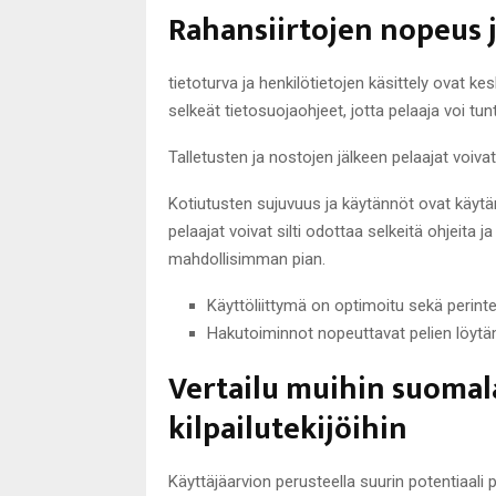
Rahansiirtojen nopeus 
tietoturva ja henkilötietojen käsittely ovat ke
selkeät tietosuojaohjeet, jotta pelaaja voi tun
Talletusten ja nostojen jälkeen pelaajat voiva
Kotiutusten sujuvuus ja käytännöt ovat käytänn
pelaajat voivat silti odottaa selkeitä ohjeita 
mahdollisimman pian.
Käyttöliittymä on optimoitu sekä perinteis
Hakutoiminnot nopeuttavat pelien löytä
Vertailu muihin suomala
kilpailutekijöihin
Käyttäjäarvion perusteella suurin potentiaali