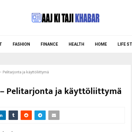
T
FASHION
FINANCE
HEALTH
HOME
LIFE S
 Pelitarjonta ja käyttöliittymä
 – Pelitarjonta ja käyttöliittymä