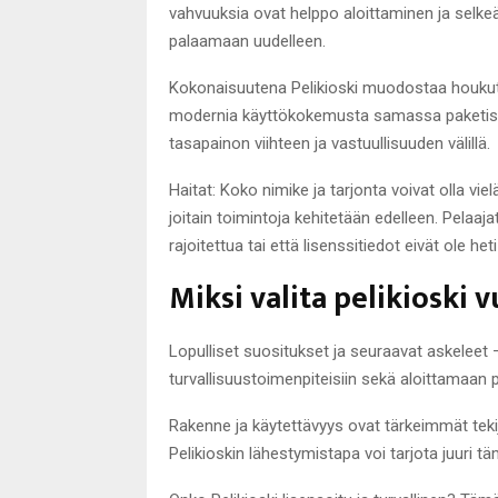
vahvuuksia ovat helppo aloittaminen ja selkeä 
palaamaan uudelleen.
Kokonaisuutena Pelikioski muodostaa houkuttel
modernia käyttökokemusta samassa paketissa. 
tasapainon viihteen ja vastuullisuuden välillä.
Haitat: Koko nimike ja tarjonta voivat olla vie
joitain toimintoja kehitetään edelleen. Pelaaj
rajoitettua tai että lisenssitiedot eivät ole het
Miksi valita pelikioski
Lopulliset suositukset ja seuraavat askeleet
turvallisuustoimenpiteisiin sekä aloittamaan 
Rakenne ja käytettävyys ovat tärkeimmät tekij
Pelikioskin lähestymistapa voi tarjota juuri t