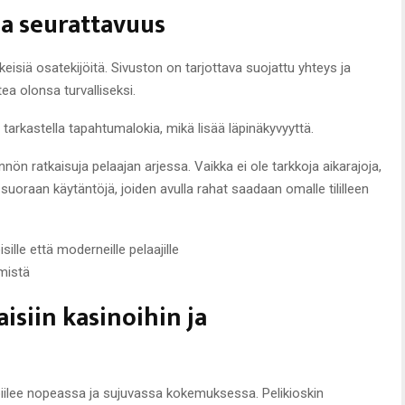
ja seurattavuus
skeisiä osatekijöitä. Sivuston on tarjottava suojattu yhteys ja
tea olonsa turvalliseksi.
t tarkastella tapahtumalokia, mikä lisää läpinäkyvyyttä.
ön ratkaisuja pelaajan arjessa. Vaikka ei ole tarkkoja aikarajoja,
ja suoraan käytäntöjä, joiden avulla rahat saadaan omalle tililleen
ille että moderneille pelaajille
mistä
isiin kasinoihin ja
 piilee nopeassa ja sujuvassa kokemuksessa. Pelikioskin