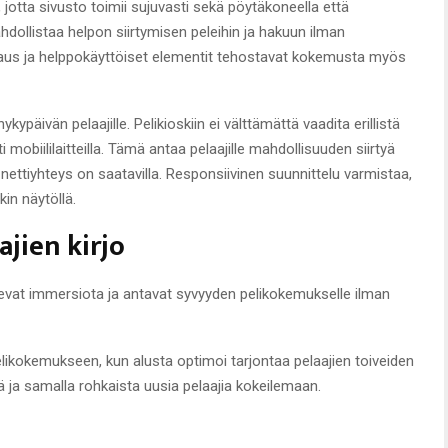
 jotta sivusto toimii sujuvasti sekä pöytäkoneella että
ahdollistaa helpon siirtymisen peleihin ja hakuun ilman
aus ja helppokäyttöiset elementit tehostavat kokemusta myös
ykypäivän pelaajille. Pelikioskiin ei välttämättä vaadita erillistä
 mobiililaitteilla. Tämä antaa pelaajille mahdollisuuden siirtyä
 nettiyhteys on saatavilla. Responsiivinen suunnittelu varmistaa,
kin näytöllä.
ajien kirjo
 tukevat immersiota ja antavat syvyyden pelikokemukselle ilman
pelikokemukseen, kun alusta optimoi tarjontaa pelaajien toiveiden
 ja samalla rohkaista uusia pelaajia kokeilemaan.