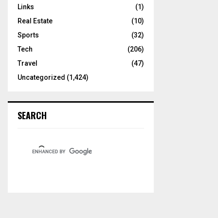
Links
(1)
Real Estate
(10)
Sports
(32)
Tech
(206)
Travel
(47)
Uncategorized
(1,424)
SEARCH