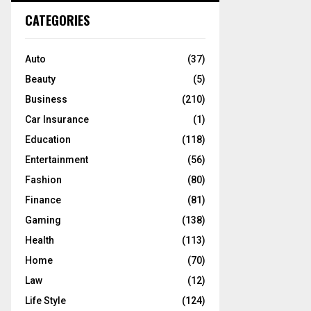
c
E
CATEGORIES
h
f
A
o
Auto
(37)
r
R
Beauty
(5)
:
C
Business
(210)
Car Insurance
(1)
H
Education
(118)
Entertainment
(56)
Fashion
(80)
Finance
(81)
Gaming
(138)
Health
(113)
Home
(70)
Law
(12)
Life Style
(124)