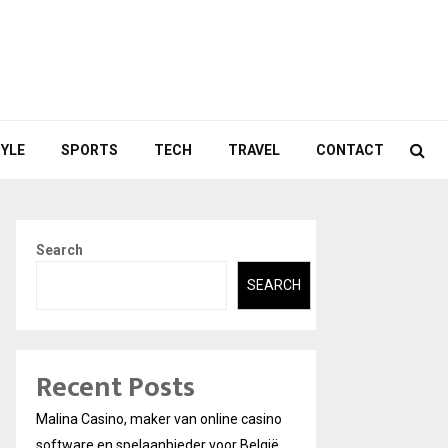
TYLE
SPORTS
TECH
TRAVEL
CONTACT
Search
SEARCH
Recent Posts
Malina Casino, maker van online casino
software en spelaanbieder voor België.