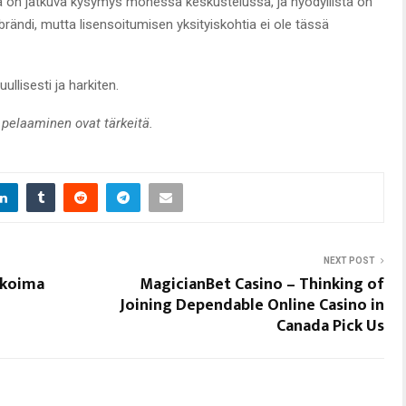
ämä on jatkuva kysymys monessa keskustelussa, ja hyödyllistä on
rändi, mutta lisensoitumisen yksityiskohtia ei ole tässä
llisesti ja harkiten.
n pelaaminen ovat tärkeitä.
NEXT POST
ikoima
MagicianBet Casino – Thinking of
Joining Dependable Online Casino in
Canada Pick Us