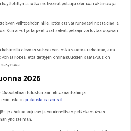
käyttöliittymä, jotka motivoivat pelaajia olemaan aktiivisia ja
evan vaihtoehdon niille, jotka etsivät runsaasti nostalgiaa ja
Kun arvot ja tarpeet ovat selvät, pelaaja voi löytää sopivan
lä kehitteillä olevaan vaiheeseen, mikä saattaa tarkoittaa, että
at voivat kokea, että tiettyjen ominaisuuksien saatavuus on
i näkyvissä.
 vuonna 2026
 – Suositellaan tutustumaan ehtosääntöihin ja
pienin askelin
pelikioski-casinos.fi
.
ät, jos haluat sujuvan ja nautinnollisen pelikokemuksen.
ämän yhdistelmän.