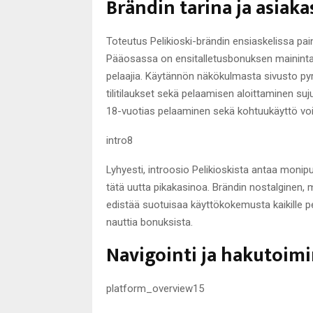
Brändin tarina ja asia
Toteutus Pelikioski-brändin ensiaskelissa pain
Pääosassa on ensitalletusbonuksen maininta 
pelaajia. Käytännön näkökulmasta sivusto pyr
tilitilaukset sekä pelaamisen aloittaminen su
18-vuotias pelaaminen sekä kohtuukäyttö voiv
intro8
Lyhyesti, introosio Pelikioskista antaa monip
tätä uutta pikakasinoa. Brändin nostalginen
edistää suotuisaa käyttökokemusta kaikille pel
nauttia bonuksista.
Navigointi ja hakutoim
platform_overview15