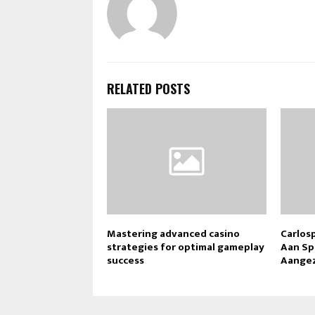
RELATED POSTS
Mastering advanced casino
Carlos
strategies for optimal gameplay
Aan Sp
success
Aangez