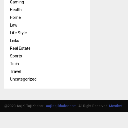
Gaming
Health
Home
Law
Life Style
Links
Real Estate
Sports
Tech
Travel
Uncategorized
@2023 Aaj Ki Taji Khabar -
aajkitajikhabar.com
. All Right Reserved.
Mostbet