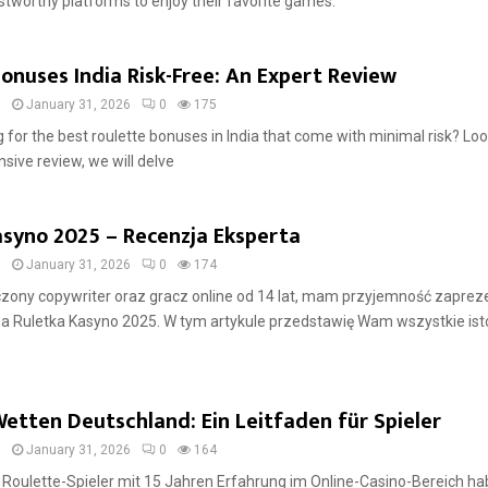
stworthy platforms to enjoy their favorite games.
onuses India Risk-Free: An Expert Review
s
January 31, 2026
0
175
 for the best roulette bonuses in India that come with minimal risk? Look
sive review, we will delve
asyno 2025 – Recenzja Eksperta
s
January 31, 2026
0
174
zony copywriter oraz gracz online od 14 lat, mam przyjemność zapre
na Ruletka Kasyno 2025. W tym artykule przedstawię Wam wszystkie ist
etten Deutschland: Ein Leitfaden für Spieler
s
January 31, 2026
0
164
 Roulette-Spieler mit 15 Jahren Erfahrung im Online-Casino-Bereich hab