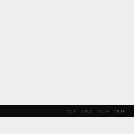
77BD
77ABC
CV666
tbajee