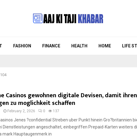
T
FASHION
FINANCE
HEALTH
HOME
LIFE S
 104
ine Casinos gewohnen digitale Devisen, damit ihren
gen zu moglichkeit schaffen
s
February 2, 2026
0
137
 Casinos Jenes ?confidential Streben uber Punkt hinein Gro?britannien b
i Dienstleistungen angeschaltet, einbegriffen Prepaid-Karten weiters di
ia mark Hauptaugenmerk in