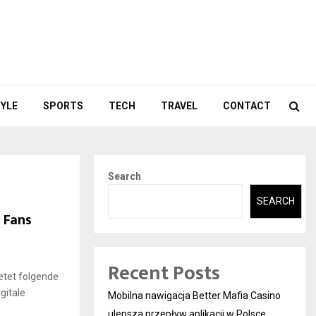
TYLE
SPORTS
TECH
TRAVEL
CONTACT
Search
SEARCH
 Fans
Recent Posts
ietet folgende
gitale
Mobilna nawigacja Better Mafia Casino
ulepsza przepływ aplikacji w Polsce