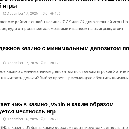
й игры
s
December 17, 2025
0
170
 Ижевске рейтинг онлайн-казино JOZZ или 7К для успешной игры На
ая, куда отправиться за эмоциями и шансом на выигрыш, стоит...
адежное казино с минимальным депозитом п
s
December 17, 2025
0
179
ное казино с минимальным депозитом по отзывам игроков Хотите 
 и выиграть деньги? Выбор прост – рекомендую обратить внимани
ает RNG в казино JVSpin и каким образом
уется честность игр
s
December 16, 2025
0
208
RNG в казино JVSpin и каким образом гарантируется честность игр