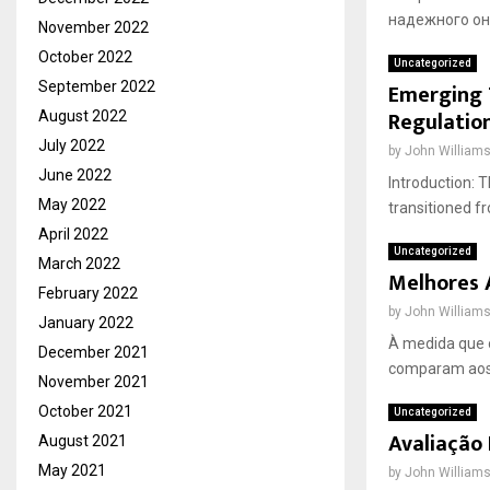
надежного онл
November 2022
October 2022
Uncategorized
Emerging T
September 2022
Regulatio
August 2022
July 2022
by
John William
June 2022
Introduction: 
May 2022
transitioned f
April 2022
Uncategorized
March 2022
Melhores 
February 2022
by
John William
January 2022
À medida que 
December 2021
comparam aos o
November 2021
October 2021
Uncategorized
Avaliação
August 2021
May 2021
by
John William