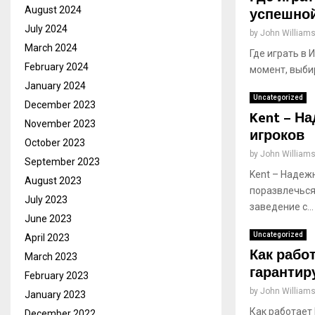
успешно
August 2024
July 2024
by
John William
March 2024
Где играть в
February 2024
момент, выбир
January 2024
Uncategorized
December 2023
Kent – Н
November 2023
игроков
October 2023
by
John William
September 2023
Kent – Надеж
August 2023
поразвлечься
July 2023
заведение с...
June 2023
Uncategorized
April 2023
Как работ
March 2023
гарантир
February 2023
by
John William
January 2023
Как работает 
December 2022