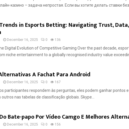
айн-казино – задача непростая. Если вы хотите делать ставки без 
rends in Esports Betting: Navigating Trust, Data
n
s
December 16, 2025
0
136
The Digital Evolution of Competitive Gaming Over the past decade, espor
rom niche entertainment to a globally recognised industry value exceedin
Alternativas A Fachat Para Android
s
December 16, 2025
0
167
os participantes respondem às perguntas, eles podem ganhar pontos e
utros nas tabelas de classificação globais. Skype...
 Do Bate-papo Por Vídeo Camgo E Melhores Altern
s
December 16, 2025
0
156