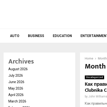
AUTO
BUSINESS
EDUCATION
ENTERTAINMEN
Archives
Home
Monthl
Month 
August 2026
July 2026
Uncategorized
June 2026
Как прав
Clubnika 
May 2026
April 2026
by
John William
March 2026
Как правильн