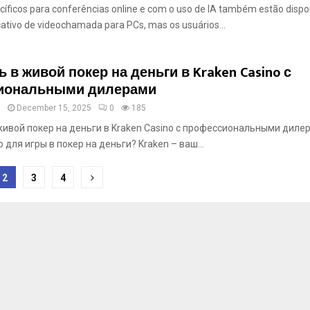
íficos para conferências online e com o uso de IA também estão dispo
cativo de videochamada para PCs, mas os usuários...
ь в живой покер на деньги в Kraken Casino с
иональными дилерами
s
December 15, 2025
0
185
 живой покер на деньги в Kraken Casino с профессиональными дил
 для игры в покер на деньги? Kraken – ваш...
2
3
4
tion